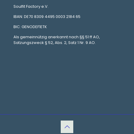
Soulfit Factory e.V.
IBAN: DE70 8309 4495 0003 2184 65
BIC: GENODEF1ETK
Als gemeinnützig anerkannt nach §§ 51 ff AO,
Satzungszweck § 52, Abs. 2, Satz 1 Nr. 9 AO.