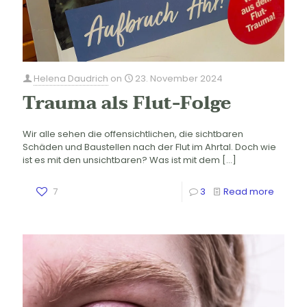
Helena Daudrich
on
23. November 2024
Trauma als Flut-Folge
Wir alle sehen die offensichtlichen, die sichtbaren
Schäden und Baustellen nach der Flut im Ahrtal. Doch wie
ist es mit den unsichtbaren? Was ist mit dem
[…]
7
3
Read more