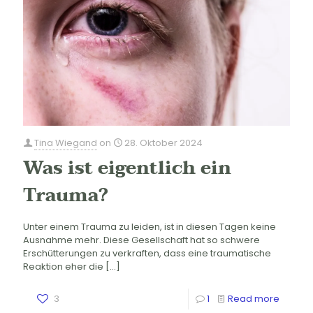
Tina Wiegand
on
28. Oktober 2024
Was ist eigentlich ein
Trauma?
Unter einem Trauma zu leiden, ist in diesen Tagen keine
Ausnahme mehr. Diese Gesellschaft hat so schwere
Erschütterungen zu verkraften, dass eine traumatische
Reaktion eher die
[…]
3
1
Read more