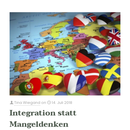
Tina Wiegand
on
14. Juli 2018
Integration statt
Mangeldenken