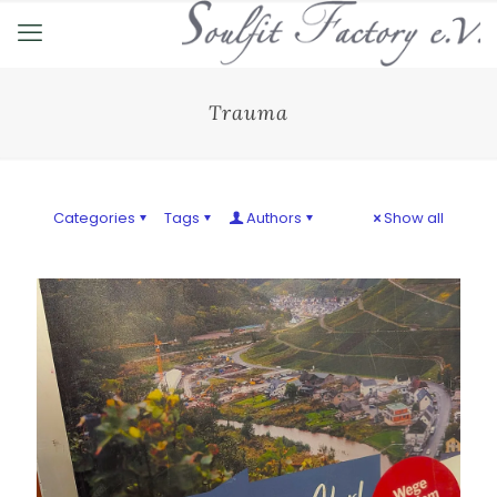
Trauma
Categories
Tags
Authors
Show all