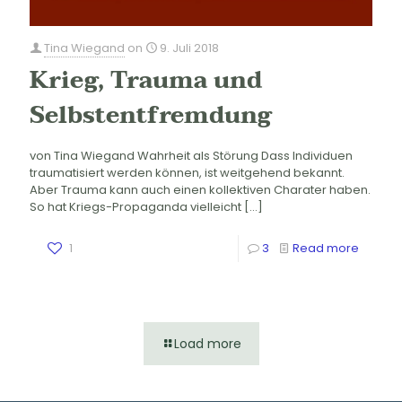
Tina Wiegand
on
9. Juli 2018
Krieg, Trauma und
Selbstentfremdung
von Tina Wiegand Wahrheit als Störung Dass Individuen
traumatisiert werden können, ist weitgehend bekannt.
Aber Trauma kann auch einen kollektiven Charater haben.
So hat Kriegs-Propaganda vielleicht
[…]
1
3
Read more
Load more