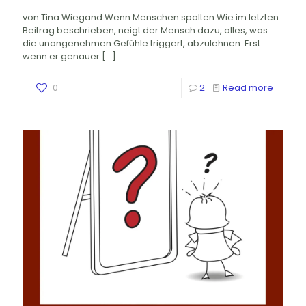
von Tina Wiegand Wenn Menschen spalten Wie im letzten
Beitrag beschrieben, neigt der Mensch dazu, alles, was
die unangenehmen Gefühle triggert, abzulehnen. Erst
wenn er genauer
[…]
0
2
Read more