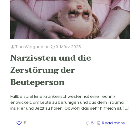
Tina Wiegand
on
9. März 2025
Narzissten und die
Zerstörung der
Beuteperson
Fallbeispiel Eine Krankenschwester hat eine Technik
entwickelt, um Leute zu beruhigen und aus dem Trauma
ins Hier und Jetzt zu holen. Obwohl das sehr hilfreich ist,
[…]
5
5
Read more