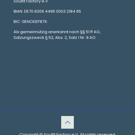
Soulfit Factory e.V.
IBAN: DE70 8309 4495 0003 2184 65
BIC: GENODEF1ETK
Als gemeinnützig anerkannt nach §§ 51 ff AO,
Satzungszweck § 52, Abs. 2, Satz 1 Nr. 9 AO.
Copyright © Soulfit Factory e.V. All rights reserved.