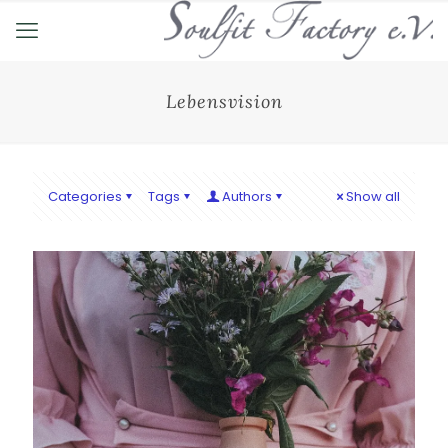
Lebensvision
Categories
Tags
Authors
Show all