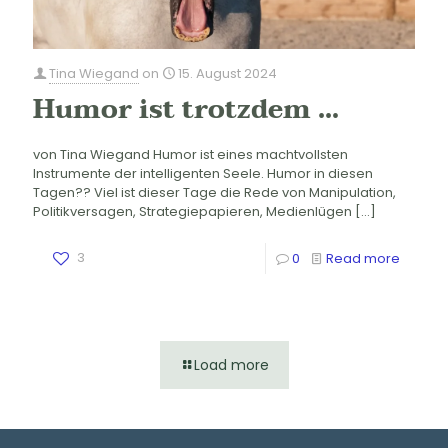
Tina Wiegand
on
15. August 2024
Humor ist trotzdem …
von Tina Wiegand Humor ist eines machtvollsten
Instrumente der intelligenten Seele. Humor in diesen
Tagen?? Viel ist dieser Tage die Rede von Manipulation,
Politikversagen, Strategiepapieren, Medienlügen
[…]
3
0
Read more
Load more