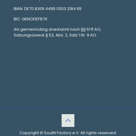
IBAN: DE70 8309 4495 0003 2184 65
BIC: GENODEF1ETK
Als gemeinnützig anerkannt nach §§ 51 ff AO,
Satzungszweck § 52, Abs. 2, Satz 1 Nr. 9 AO.
Copyright © Soulfit Factory e.V. All rights reserved.