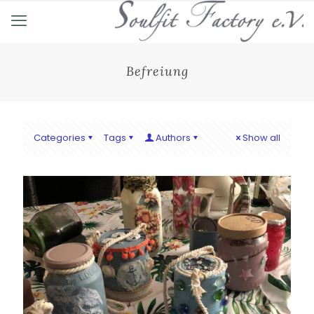
Befreiung
Categories
Tags
Authors
Show all