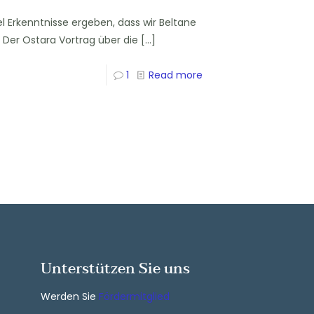
l Erkenntnisse ergeben, dass wir Beltane
Der Ostara Vortrag über die
[…]
1
Read more
Unterstützen Sie uns
Werden Sie
Fördermitglied