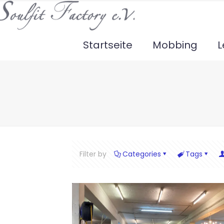
Startseite
Mobbing
L
Filter by
Categories
Tags