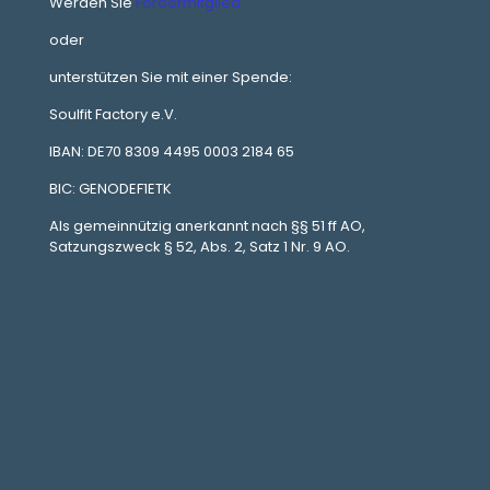
Werden Sie
Fördermitglied
oder
unterstützen Sie mit einer Spende:
Soulfit Factory e.V.
IBAN: DE70 8309 4495 0003 2184 65
BIC: GENODEF1ETK
Als gemeinnützig anerkannt nach §§ 51 ff AO,
Satzungszweck § 52, Abs. 2, Satz 1 Nr. 9 AO.