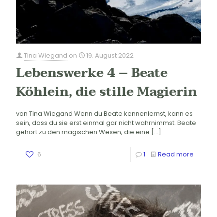
Tina Wiegand
on
19. August 2022
Lebenswerke 4 – Beate
Köhlein, die stille Magierin
von Tina Wiegand Wenn du Beate kennenlernst, kann es
sein, dass du sie erst einmal gar nicht wahrnimmst. Beate
gehört zu den magischen Wesen, die eine
[…]
6
1
Read more