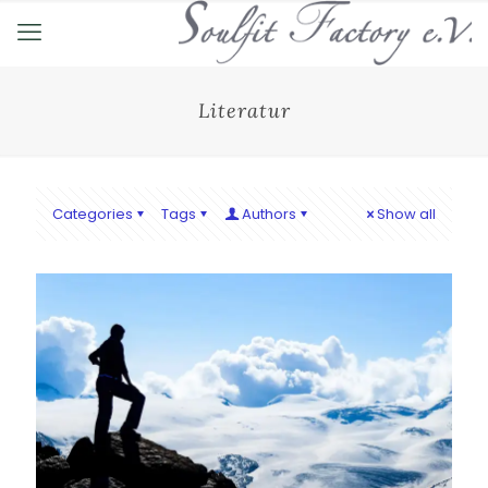
Literatur
Categories
Tags
Authors
Show all