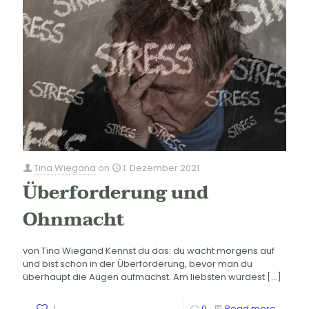
Tina Wiegand
on
1. Dezember 2021
Überforderung und
Ohnmacht
von Tina Wiegand Kennst du das: du wacht morgens auf
und bist schon in der Überforderung, bevor man du
überhaupt die Augen aufmachst. Am liebsten würdest
[…]
1
0
Read more