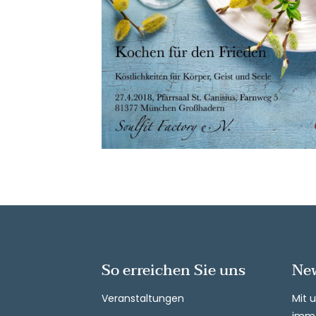
So erreichen Sie uns
New
Veranstaltungen
Mit 