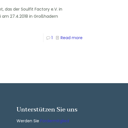
 das der Soulfit Factory e.V. in
 am 27.4.2018 in Großhadern
1
Read more
Unterstützen Sie uns
Werden Sie
Fördermitglied