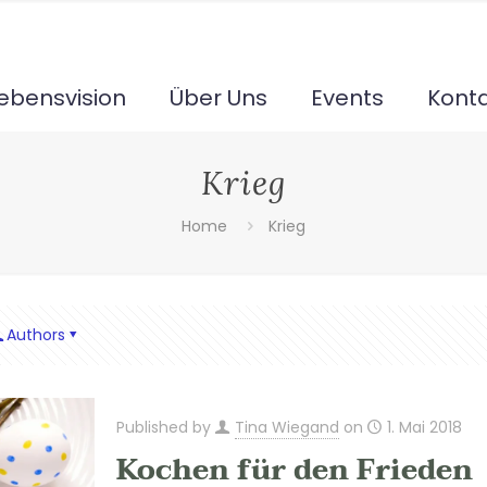
ebensvision
Über Uns
Events
Kont
Krieg
Home
Krieg
Authors
Published by
Tina Wiegand
on
1. Mai 2018
Kochen für den Frieden