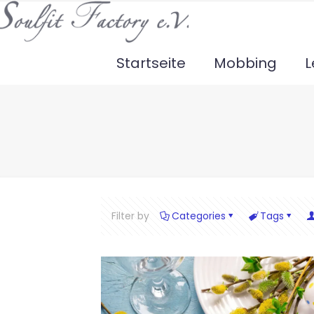
Startseite
Mobbing
L
Filter by
Categories
Tags