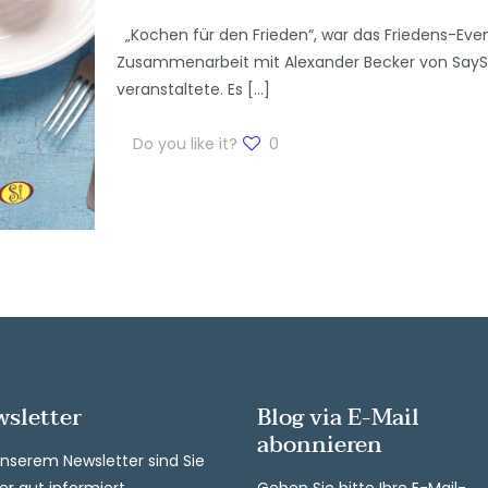
„Kochen für den Frieden“, war das Friedens-Event,
Zusammenarbeit mit Alexander Becker von SaySi
veranstaltete. Es
[…]
Do you like it?
0
sletter
Blog via E-Mail
abonnieren
unserem Newsletter sind Sie