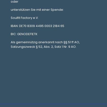
oder
unterstützen Sie mit einer Spende:
Soulfit Factory e.V.
IBAN: DE70 8309 4495 0003 2184 65
BIC: GENODEF1ETK
Als gemeinnützig anerkannt nach §§ 51 ff AO,
Satzungszweck § 52, Abs. 2, Satz 1 Nr. 9 AO.