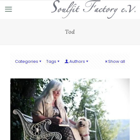
Tod
Categories
Tags
Authors
Show all