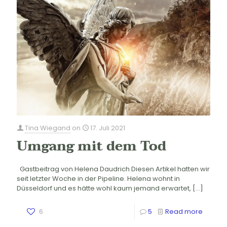
Tina Wiegand
on
17. Juli 2021
Umgang mit dem Tod
Gastbeitrag von Helena Daudrich Diesen Artikel hatten wir
seit letzter Woche in der Pipeline. Helena wohnt in
Düsseldorf und es hätte wohl kaum jemand erwartet,
[…]
6
5
Read more