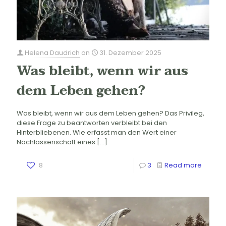
Helena Daudrich
on
31. Dezember 2025
Was bleibt, wenn wir aus
dem Leben gehen?
Was bleibt, wenn wir aus dem Leben gehen? Das Privileg,
diese Frage zu beantworten verbleibt bei den
Hinterbliebenen. Wie erfasst man den Wert einer
Nachlassenschaft eines
[…]
8
3
Read more