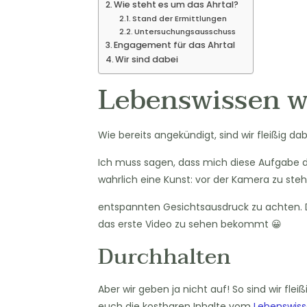
Wie steht es um das Ahrtal?
Stand der Ermittlungen
Untersuchungsausschuss
Engagement für das Ahrtal
Wir sind dabei
Lebenswissen wi
Wie bereits angekündigt, sind wir fleißig dab
Ich muss sagen, dass mich diese Aufgabe d
wahrlich eine Kunst: vor der Kamera zu steh
entspannten Gesichtsausdruck zu achten. Da
das erste Video zu sehen bekommt 😀
Durchhalten
Aber wir geben ja nicht auf! So sind wir fle
euch die kostbaren Inhalte vom
Lebenswis