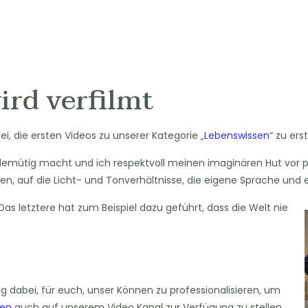
rd verfilmt
ei, die ersten Videos zu unserer Kategorie „
Lebenswissen
“ zu erst
emütig macht und ich respektvoll meinen imaginären Hut vor pro
en, auf die Licht- und Tonverhältnisse, die eigene Sprache und 
s letztere hat zum Beispiel dazu geführt, dass die Welt nie
ißig dabei, für euch, unser Können zu professionalisieren, um
sen
auch auf unserem Video Kanal zur Verfügung zu stellen.