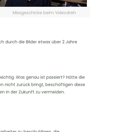
Missgeschicke beim Videodreh
h durch die Bilder etwas über 2 Jahre
ichtig. Was genau ist passiert? Hätte die
nicht zurück bringt, beschäftigen diese
en in der Zukunft zu vermeiden.
arbeiter zu beschuldigen, die