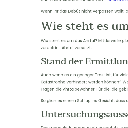
Wenn ihr das Debüt nicht verpassen wollt, 
Wie steht es um
Wie steht es um das Ahrtal? Mittlerweile g
zurück ins Ahrtal versetzt.
Stand der Ermittlu
Auch wenn es ein geringer Trost ist, für vi
Katastrophe verhindert werden können? Wes
Fragen die Ahrtalbewohner. Für die, die ge
So glich es einem Schlag ins Gesicht, dass 
Untersuchungsauss
Das mangelnde Verantwortungsgefühl unserer