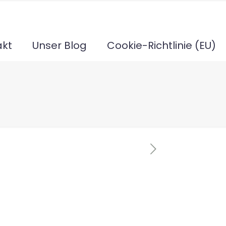
akt
Unser Blog
Cookie-Richtlinie (EU)