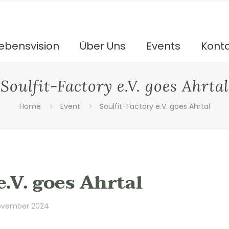
ebensvision
Über Uns
Events
Kont
Soulfit-Factory e.V. goes Ahrtal
Home
Event
Soulfit-Factory e.V. goes Ahrtal
e.V. goes Ahrtal
November 2024