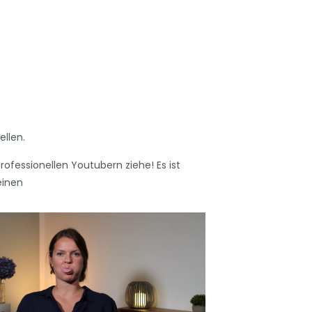
ellen.
fessionellen Youtubern ziehe! Es ist
einen