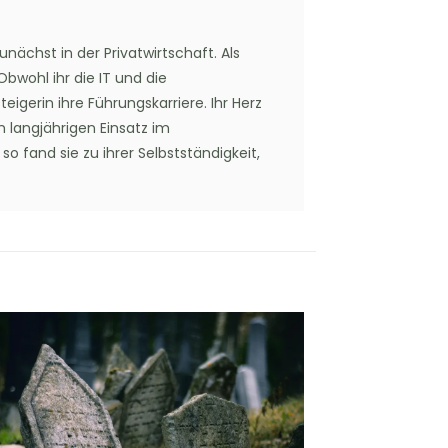
nächst in der Privatwirtschaft. Als
bwohl ihr die IT und die
gerin ihre Führungskarriere. Ihr Herz
m langjährigen Einsatz im
o fand sie zu ihrer Selbstständigkeit,