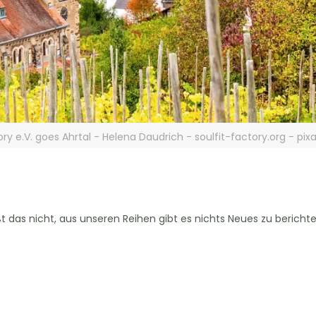
ory e.V. goes Ahrtal - Helena Daudrich - soulfit-factory.org - pi
das nicht, aus unseren Reihen gibt es nichts Neues zu berichte