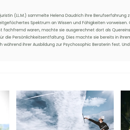
juristin (LL.M.) sammelte Helena Daudrich ihre Berufserfahrung zu
reitgefächertes Spektrum an Wissen und Fähigkeiten vorweisen. O
t fachfremd waren, machte sie ausgerechnet dort als Quereinstei
ür die Persönlichkeitsentfaltung. Dies machte sie bereits in ihre
 während ihrer Ausbildung zur Psychosophic Beraterin fest. Und s