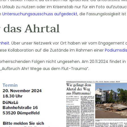
n Urlaub zu nutzen oder im Krisenstab nur für ein Foto aufzutauc
n
Untersuchungsausschuss aufgedeckt
, die Fassungslosigkeit i
 das Ahrtal
nheit
. Über unser Netzwerk vor Ort haben wir vom Engagement 
iese Kollaboration auf die Zustände im Rahmen einer
Podiumsdis
orherrschenden Folgen nicht ungesehen. Am 20.11.2024 findet in
t „Aufbruch Ahr! Wege aus dem Flut-Trauma“.