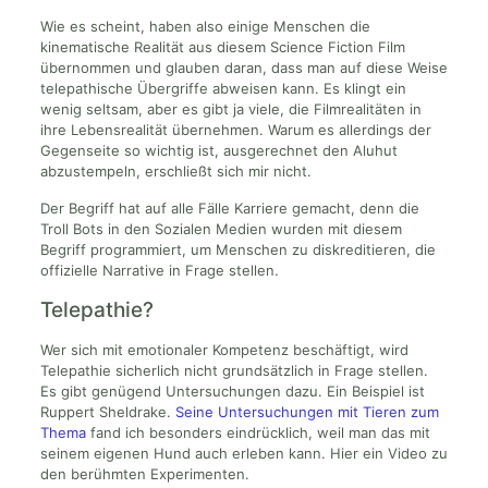
Wie es scheint, haben also einige Menschen die
kinematische Realität aus diesem Science Fiction Film
übernommen und glauben daran, dass man auf diese Weise
telepathische Übergriffe abweisen kann. Es klingt ein
wenig seltsam, aber es gibt ja viele, die Filmrealitäten in
ihre Lebensrealität übernehmen. Warum es allerdings der
Gegenseite so wichtig ist, ausgerechnet den Aluhut
abzustempeln, erschließt sich mir nicht.
Der Begriff hat auf alle Fälle Karriere gemacht, denn die
Troll Bots in den Sozialen Medien wurden mit diesem
Begriff programmiert, um Menschen zu diskreditieren, die
offizielle Narrative in Frage stellen.
Telepathie?
Wer sich mit emotionaler Kompetenz beschäftigt, wird
Telepathie sicherlich nicht grundsätzlich in Frage stellen.
Es gibt genügend Untersuchungen dazu. Ein Beispiel ist
Ruppert Sheldrake.
Seine Untersuchungen mit Tieren zum
Thema
fand ich besonders eindrücklich, weil man das mit
seinem eigenen Hund auch erleben kann. Hier ein Video zu
den berühmten Experimenten.