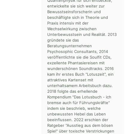
Quantenphysik für sich entdeckte,
entwickelte sie sich weiter zur
Bewusstseinsforscherin und
beschäftigte sich in Theorie und
Praxis intensiv mit der
Wechselwirkung zwischen
Unterbewusstsein und Realität. 2013
gründete sie das
Beratungsunternehmen
Psychosophic Consultants, 2014
veröffentlichte sie die Soulfit CDs,
exzellente Phantasiereisen mit
wunderschönen Soundtracks. 2016
kam ihr erstes Buch "Lotuszeit", ein
attraktives Kartenset mit
unterhaltsamem Arbeitsbuch dazu.
2018 folgte das erhellende
Kompendium "Das Lotusbuch - ich
bremse auch für Führungskräfte"
indem sie beschrieb, welche
unbewussten Hebel das Leben
beeinflussen. 2022 erschien der
Ratgeber "Ausstieg aus dem bösen
Spiel" über toxische Verstrickungen