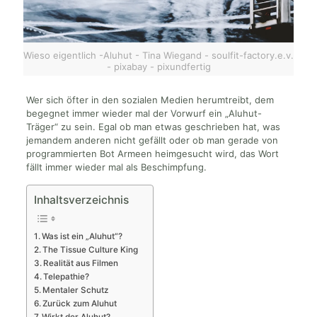
Wieso eigentlich -Aluhut - Tina Wiegand - soulfit-factory.e.v.
- pixabay - pixundfertig
Wer sich öfter in den sozialen Medien herumtreibt, dem
begegnet immer wieder mal der Vorwurf ein „Aluhut-
Träger“ zu sein. Egal ob man etwas geschrieben hat, was
jemandem anderen nicht gefällt oder ob man gerade von
programmierten Bot Armeen heimgesucht wird, das Wort
fällt immer wieder mal als Beschimpfung.
Inhaltsverzeichnis
Was ist ein „Aluhut“?
The Tissue Culture King
Realität aus Filmen
Telepathie?
Mentaler Schutz
Zurück zum Aluhut
Wirkt der Aluhut?