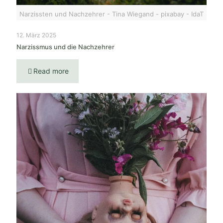
Narzissten und Nachzehrer - Tina Wiegand - pixabay - IdaT
12. März 2025
Narzissmus und die Nachzehrer
Read more