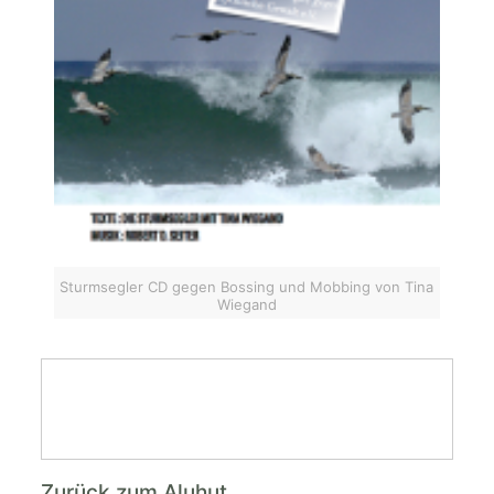
Sturmsegler CD gegen Bossing und Mobbing von Tina
Wiegand
Zurück zum Aluhut