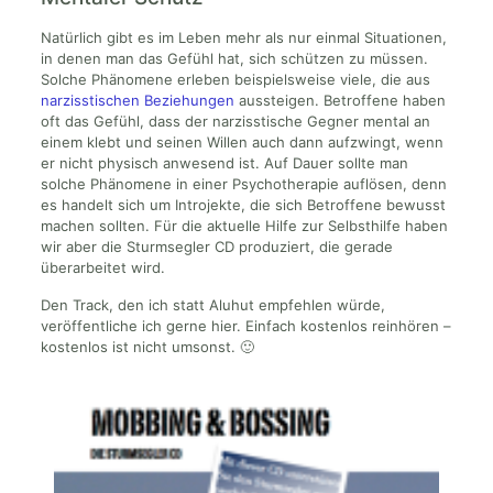
Natürlich gibt es im Leben mehr als nur einmal Situationen,
in denen man das Gefühl hat, sich schützen zu müssen.
Solche Phänomene erleben beispielsweise viele, die aus
narzisstischen Beziehungen
aussteigen. Betroffene haben
oft das Gefühl, dass der narzisstische Gegner mental an
einem klebt und seinen Willen auch dann aufzwingt, wenn
er nicht physisch anwesend ist. Auf Dauer sollte man
solche Phänomene in einer Psychotherapie auflösen, denn
es handelt sich um Introjekte, die sich Betroffene bewusst
machen sollten. Für die aktuelle Hilfe zur Selbsthilfe haben
wir aber die Sturmsegler CD produziert, die gerade
überarbeitet wird.
Den Track, den ich statt Aluhut empfehlen würde,
veröffentliche ich gerne hier. Einfach kostenlos reinhören –
kostenlos ist nicht umsonst. 🙂