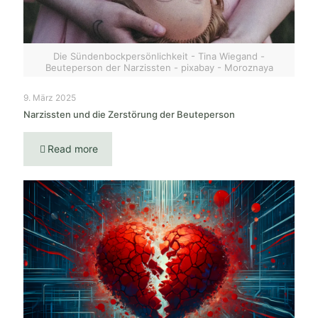
Die Sündenbockpersönlichkeit - Tina Wiegand -
Beuteperson der Narzissten - pixabay - Moroznaya
9. März 2025
Narzissten und die Zerstörung der Beuteperson
Read more