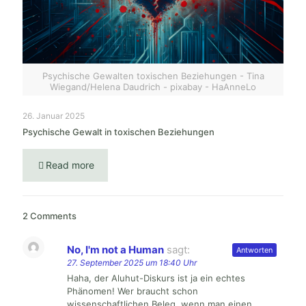
Psychische Gewalten toxischen Beziehungen - Tina
Wiegand/Helena Daudrich - pixabay - HaAnneLo
26. Januar 2025
Psychische Gewalt in toxischen Beziehungen
Read more
2 Comments
No, I'm not a Human
sagt:
Antworten
27. September 2025 um 18:40 Uhr
Haha, der Aluhut-Diskurs ist ja ein echtes
Phänomen! Wer braucht schon
wissenschaftlichen Beleg, wenn man einen