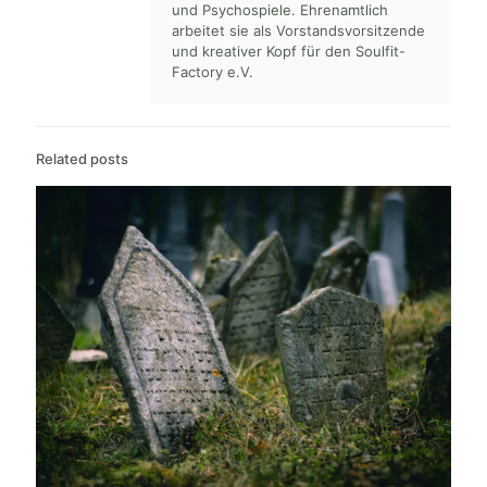
und Psychospiele. Ehrenamtlich
arbeitet sie als Vorstandsvorsitzende
und kreativer Kopf für den Soulfit-
Factory e.V.
Related posts