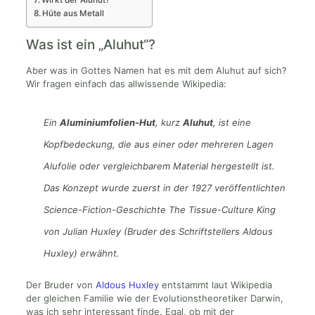
Hüte aus Metall
Was ist ein „Aluhut“?
Aber was in Gottes Namen hat es mit dem Aluhut auf sich?
Wir fragen einfach das allwissende Wikipedia:
Ein
Aluminiumfolien-Hut
, kurz
Aluhut
,
ist eine
Kopfbedeckung, die aus einer oder mehreren Lagen
Alufolie oder vergleichbarem Material hergestellt ist.
Das Konzept wurde zuerst in der 1927 veröffentlichten
Science-Fiction-Geschichte The Tissue-Culture King
von Julian Huxley (Bruder des Schriftstellers Aldous
Huxley) erwähnt.
Der Bruder von
Aldous Huxley
entstammt laut Wikipedia
der gleichen Familie wie der Evolutionstheoretiker Darwin,
was ich sehr interessant finde. Egal, ob mit der