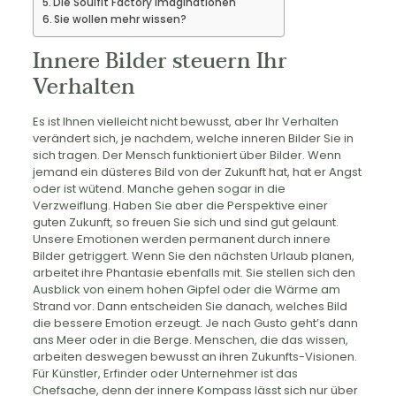
Die Soulfit Factory Imaginationen
Sie wollen mehr wissen?
Innere Bilder steuern Ihr
Verhalten
Es ist Ihnen vielleicht nicht bewusst, aber Ihr Verhalten
verändert sich, je nachdem, welche inneren Bilder Sie in
sich tragen. Der Mensch funktioniert über Bilder. Wenn
jemand ein düsteres Bild von der Zukunft hat, hat er Angst
oder ist wütend. Manche gehen sogar in die
Verzweiflung. Haben Sie aber die Perspektive einer
guten Zukunft, so freuen Sie sich und sind gut gelaunt.
Unsere Emotionen werden permanent durch innere
Bilder getriggert. Wenn Sie den nächsten Urlaub planen,
arbeitet ihre Phantasie ebenfalls mit. Sie stellen sich den
Ausblick von einem hohen Gipfel oder die Wärme am
Strand vor. Dann entscheiden Sie danach, welches Bild
die bessere Emotion erzeugt. Je nach Gusto geht’s dann
ans Meer oder in die Berge. Menschen, die das wissen,
arbeiten deswegen bewusst an ihren Zukunfts-Visionen.
Für Künstler, Erfinder oder Unternehmer ist das
Chefsache, denn der innere Kompass lässt sich nur über