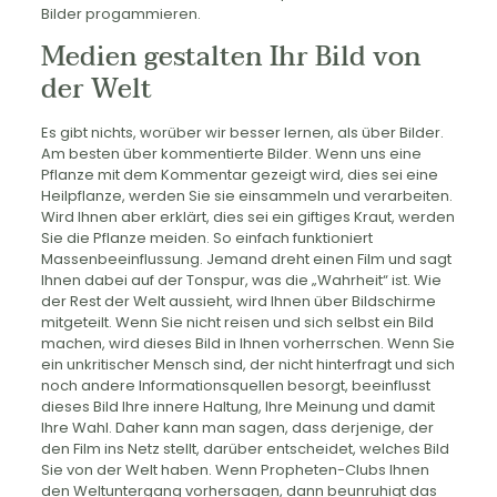
Bilder progammieren.
Medien gestalten Ihr Bild von
der Welt
Es gibt nichts, worüber wir besser lernen, als über Bilder.
Am besten über kommentierte Bilder. Wenn uns eine
Pflanze mit dem Kommentar gezeigt wird, dies sei eine
Heilpflanze, werden Sie sie einsammeln und verarbeiten.
Wird Ihnen aber erklärt, dies sei ein giftiges Kraut, werden
Sie die Pflanze meiden. So einfach funktioniert
Massenbeeinflussung. Jemand dreht einen Film und sagt
Ihnen dabei auf der Tonspur, was die „Wahrheit“ ist. Wie
der Rest der Welt aussieht, wird Ihnen über Bildschirme
mitgeteilt. Wenn Sie nicht reisen und sich selbst ein Bild
machen, wird dieses Bild in Ihnen vorherrschen. Wenn Sie
ein unkritischer Mensch sind, der nicht hinterfragt und sich
noch andere Informationsquellen besorgt, beeinflusst
dieses Bild Ihre innere Haltung, Ihre Meinung und damit
Ihre Wahl. Daher kann man sagen, dass derjenige, der
den Film ins Netz stellt, darüber entscheidet, welches Bild
Sie von der Welt haben. Wenn Propheten-Clubs Ihnen
den Weltuntergang vorhersagen, dann beunruhigt das