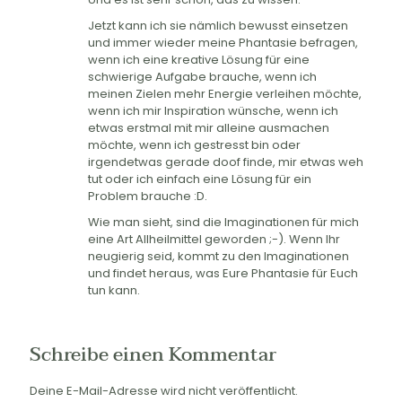
Jetzt kann ich sie nämlich bewusst einsetzen
und immer wieder meine Phantasie befragen,
wenn ich eine kreative Lösung für eine
schwierige Aufgabe brauche, wenn ich
meinen Zielen mehr Energie verleihen möchte,
wenn ich mir Inspiration wünsche, wenn ich
etwas erstmal mit mir alleine ausmachen
möchte, wenn ich gestresst bin oder
irgendetwas gerade doof finde, mir etwas weh
tut oder ich einfach eine Lösung für ein
Problem brauche :D.
Wie man sieht, sind die Imaginationen für mich
eine Art Allheilmittel geworden ;-). Wenn Ihr
neugierig seid, kommt zu den Imaginationen
und findet heraus, was Eure Phantasie für Euch
tun kann.
Schreibe einen Kommentar
Deine E-Mail-Adresse wird nicht veröffentlicht.