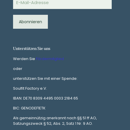
Mail-
Adresse
Abonnieren
Unterstützen Sie uns
Werden Sie
Fördermitglied
oder
unterstützen Sie mit einer Spende:
Soulfit Factory e.V.
IBAN: DE70 8309 4495 0003 2184 65
BIC: GENODEF1ETK
Als gemeinnützig anerkannt nach §§ 51 ff AO,
Satzungszweck § 52, Abs. 2, Satz 1 Nr. 9 AO.