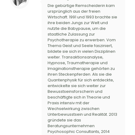
Die gebürtige Remscheiderin kam
ursprünglich aus der freien
Wirtschaft. 1991 und 1993 brachte sie
ihre beiden Jungs zur Welt und
nutzte die Babypause, um die
staatliche Zulassung zur
Psychotherapie zu erwerben. Vom
Thema Geist und Seele fasziniert,
bildete sie sich in vielen Disziplinen
weiter. Transaktionsanalyse,
Hypnose, Traumatherapie und
Imaginationstherapie gehörten zu
ihren Steckenpferden. Als sie die
Quantenphysik für sich entdeckte,
entwickelte sie sich weiter zur
Bewusstseinsforscherin und
beschäftigte sich in Theorie und
Praxis intensiv mit der
Wechselwirkung zwischen
Unterbewusstsein und Realität. 2013
gründete sie das
Beratungsunternehmen
Psychosophic Consultants, 2014