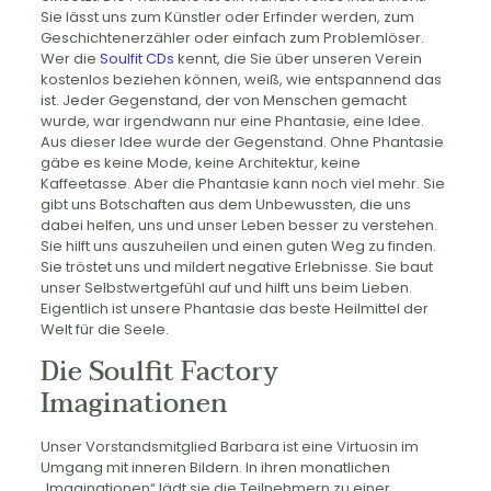
Sie lässt uns zum Künstler oder Erfinder werden, zum
Geschichtenerzähler oder einfach zum Problemlöser.
Wer die
Soulfit CDs
kennt, die Sie über unseren Verein
kostenlos beziehen können, weiß, wie entspannend das
ist. Jeder Gegenstand, der von Menschen gemacht
wurde, war irgendwann nur eine Phantasie, eine Idee.
Aus dieser Idee wurde der Gegenstand. Ohne Phantasie
gäbe es keine Mode, keine Architektur, keine
Kaffeetasse. Aber die Phantasie kann noch viel mehr. Sie
gibt uns Botschaften aus dem Unbewussten, die uns
dabei helfen, uns und unser Leben besser zu verstehen.
Sie hilft uns auszuheilen und einen guten Weg zu finden.
Sie tröstet uns und mildert negative Erlebnisse. Sie baut
unser Selbstwertgefühl auf und hilft uns beim Lieben.
Eigentlich ist unsere Phantasie das beste Heilmittel der
Welt für die Seele.
Die Soulfit Factory
Imaginationen
Unser Vorstandsmitglied Barbara ist eine Virtuosin im
Umgang mit inneren Bildern. In ihren monatlichen
„Imaginationen“ lädt sie die Teilnehmern zu einer