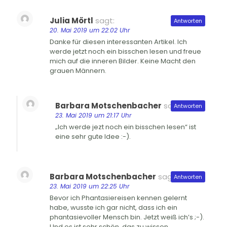
Julia Mörtl
sagt:
Antworten
20. Mai 2019 um 22:02 Uhr
Danke für diesen interessanten Artikel. Ich
werde jetzt noch ein bisschen lesen und freue
mich auf die inneren Bilder. Keine Macht den
grauen Männern.
Barbara Motschenbacher
sagt:
Antworten
23. Mai 2019 um 21:17 Uhr
„Ich werde jezt noch ein bisschen lesen“ ist
eine sehr gute Idee :-).
Barbara Motschenbacher
sagt:
Antworten
23. Mai 2019 um 22:25 Uhr
Bevor ich Phantasiereisen kennen gelernt
habe, wusste ich gar nicht, dass ich ein
phantasievoller Mensch bin. Jetzt weiß ich’s ;-).
Und es ist sehr schön, das zu wissen.