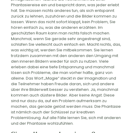
Phantasiereise ein und bespricht dann, was jeder erlebt
hat. Sie müssen nichts anderes tun, als sich entspannt
zurück zu lehnen, zuzuhören und die Bilder kommen zu
lassen. Wenn das nicht sofort klappt, kein Problem, Sie
hören einfach zu, was die anderen erzählen. Im
geschützten Raum kann man nichts falsch machen.
Manchmal, wenn Sie gerade sehr angestrengt sind,
schlafen Sie vielleicht auch einfach ein. Macht nichts, das,
was wichtig ist, werden Sie mitbekommen. Sie lernen
trotzdem zusammen mit den anderen den Umgang mit
den inneren Bildern wieder für sich zu nutzen. Viele
erleben dabei eine tiefe Entspannung und manchmal
lösen sich Probleme, die man vorher hatte, ganz von
alleine. Das Wort „Magie“ steckt in der Imagination und
die Teilnehmer haben Freude daran, sich und andere
über ihre Bilderwelt besser zu verstehen. Ja, manchmal
kommen auch düstere Bilder. Aber keine Angst. Diese
sind nur dazu da, auf ein Problem aufmerksam zu
machen, das gerade gelöst werden muss. Die Phantasie
ist nämlich auch der Schlüssel zur kreativen
Problemlösung. Auf alle Fälle lernen Sie, sich mit anderen
und der Phantasie wohlzufühlen.