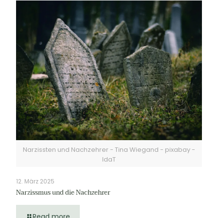
Narzissten und Nachzehrer - Tina Wiegand - pixabay -
IdaT
12. März 2025
Narzissmus und die Nachzehrer
Read more