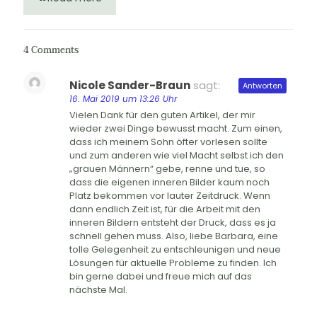
4 Comments
Nicole Sander-Braun
sagt:
Antworten
16. Mai 2019 um 13:26 Uhr
Vielen Dank für den guten Artikel, der mir
wieder zwei Dinge bewusst macht. Zum einen,
dass ich meinem Sohn öfter vorlesen sollte
und zum anderen wie viel Macht selbst ich den
„grauen Männern“ gebe, renne und tue, so
dass die eigenen inneren Bilder kaum noch
Platz bekommen vor lauter Zeitdruck. Wenn
dann endlich Zeit ist, für die Arbeit mit den
inneren Bildern entsteht der Druck, dass es ja
schnell gehen muss. Also, liebe Barbara, eine
tolle Gelegenheit zu entschleunigen und neue
Lösungen für aktuelle Probleme zu finden. Ich
bin gerne dabei und freue mich auf das
nächste Mal.