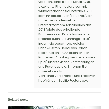
veröffentlichte sie die Soulfit CDs,
exzellente Phantasiereisen mit
wunderschönen Soundtracks. 2016
kam ihr erstes Buch "Lotuszeit", ein
attraktives Kartenset mit
unterhaltsamem Arbeitsbuch dazu.
2018 folgte das erhellende
Kompendium "Das Lotusbuch - ich
bremse auch für Führungskräfte"
indem sie beschrieb, welche
unbewussten Hebel das Leben
beeinflussen. 2022 erschien der
Ratgeber "Ausstieg aus dem bösen
Spiel" über toxische Verstrickungen
und Psychospiele. Ehrenamtlich
arbeitet sie als
Vorstandsvorsitzende und kreativer
Kopf für den Soulfit-Factory e.V.
Related posts