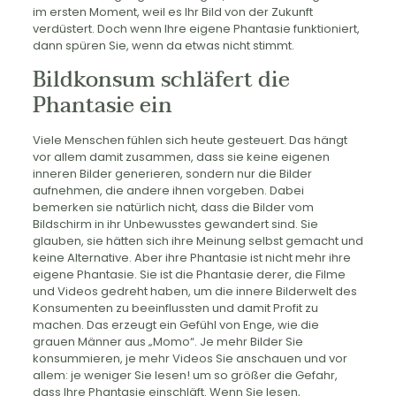
im ersten Moment, weil es Ihr Bild von der Zukunft
verdüstert. Doch wenn Ihre eigene Phantasie funktioniert,
dann spüren Sie, wenn da etwas nicht stimmt.
Bildkonsum schläfert die
Phantasie ein
Viele Menschen fühlen sich heute gesteuert. Das hängt
vor allem damit zusammen, dass sie keine eigenen
inneren Bilder generieren, sondern nur die Bilder
aufnehmen, die andere ihnen vorgeben. Dabei
bemerken sie natürlich nicht, dass die Bilder vom
Bildschirm in ihr Unbewusstes gewandert sind. Sie
glauben, sie hätten sich ihre Meinung selbst gemacht und
keine Alternative. Aber ihre Phantasie ist nicht mehr ihre
eigene Phantasie. Sie ist die Phantasie derer, die Filme
und Videos gedreht haben, um die innere Bilderwelt des
Konsumenten zu beeinflussten und damit Profit zu
machen. Das erzeugt ein Gefühl von Enge, wie die
grauen Männer aus „Momo“. Je mehr Bilder Sie
konsummieren, je mehr Videos Sie anschauen und vor
allem: je weniger Sie lesen! um so größer die Gefahr,
dass Ihre Phantasie einschläft. Wenn Sie lesen,