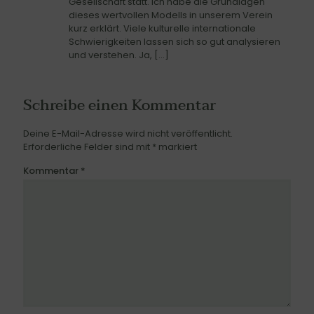
Gesellschaft statt. Ich habe die Grundlagen
dieses wertvollen Modells in unserem Verein
kurz erklärt. Viele kulturelle internationale
Schwierigkeiten lassen sich so gut analysieren
und verstehen. Ja, […]
Schreibe einen Kommentar
Deine E-Mail-Adresse wird nicht veröffentlicht.
Erforderliche Felder sind mit
*
markiert
Kommentar
*