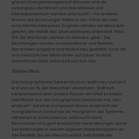
grünen Changemanagement Aktionen sind als
wirkungslos identifiziert und Interaktionen und
Interdependenzen werden untersucht – mit anderen
Worten die Beziehungen treten in den Fokus des sehr
ernüchterten Interesses. Dogmen werden ad absurdum
geführt, die Viefalt des Lebensbiotopes anerkannt. Etwa
10% der Menschen denken im Moment „gelb“. Die
Beziehungen werden unverbindlicher und flexibler,
Hierarchien aufgelöst und flexibel neu gestaltet. Doch da
sich menschliches Miteinander auf Dauer so nicht
weiterführen lässt, entwickelt sich nun das
Türkises Mem:
Das holographische Denken ist noch realitv neu und wird
erst von ca. 1% der Menschen verstanden. Statt sich
beispielsweise über andere Rassen ein Urteil zu bilden,
identifiziert sich der holographisch Denkende mit „den
anderen“. Auf einer komplexen Ebene erlebt sich der
holografphisch Denkende als Hologramm der Systeme,
mit denen er konfrontiert ist, untersucht seine
Resonanzen und geht erwünschte Veränderungen durch
Veränderungen in seinem eigenen Glaubenssystem an.
Alle Realität, die der Mensch erlebt, betrachtet der