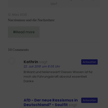
IdaT
12. März 2025
Narzissmus und die Nachzehrer
Read more
10 Comments
Kathrin
sagt:
Antworten
22. Juli 2018 um 8:05 Uhr
Brilliant und teilenswert! Dieses Wissen ist für
mich als Führungskraft absolut essentiell.
Danke
AfD - Der neue Rassismus in
Antworten
Deutschland? - Soulfit
sagt: