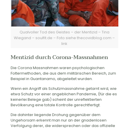
Qualvoller Tod des Geistes – der Mentizid – Tina
Wiegand – soulfit.de – Foto siehe thecovidblog.com –
link
Mentizid durch Corona-Massnahmen
Die Corona Massnahmen waren psychologischen
Foltermethoden, die aus dem militärischen Bereich, zum
Beispiel in Guantanamo, abgeleitet wurden.
Wenn ein Angriff als Schutzmassnahme getarnt wird, wie
etwa Schutz vor einer angeblichen Pandemie, (für die es
keinerlei Belege gab) scheint der unreflektierten
Bevölkerung eine totale Kontrolle gerechtfertigt.
Die dahinter liegende Drohung gegenüber dem
Ungehorsam erkennt man nur an der gnadenlosen
Verfolgung derer, die widersprechen oder das offizielle