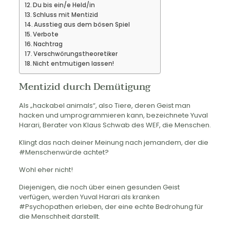
Du bis ein/e Held/in
Schluss mit Mentizid
Ausstieg aus dem bösen Spiel
Verbote
Nachtrag
Verschwörungstheoretiker
Nicht entmutigen lassen!
Mentizid durch Demütigung
Als „hackabel animals“, also Tiere, deren Geist man
hacken und umprogrammieren kann, bezeichnete Yuval
Harari, Berater von Klaus Schwab des WEF, die Menschen.
Klingt das nach deiner Meinung nach jemandem, der die
#Menschenwürde achtet?
Wohl eher nicht!
Diejenigen, die noch über einen gesunden Geist
verfügen, werden Yuval Harari als kranken
#Psychopathen erleben, der eine echte Bedrohung für
die Menschheit darstellt.