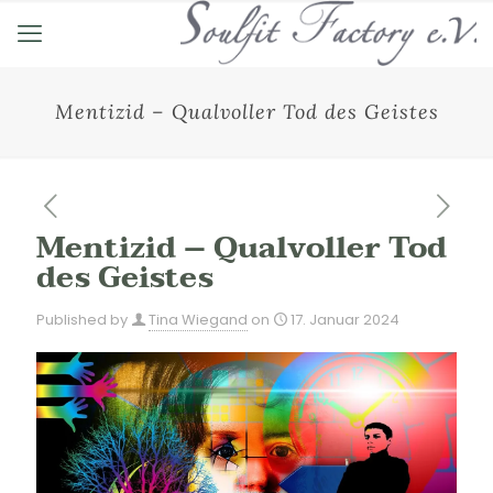
Mentizid – Qualvoller Tod des Geistes
Mentizid – Qualvoller Tod
des Geistes
Published by
Tina Wiegand
on
17. Januar 2024