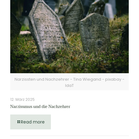
Narzissten und Nachzehrer - Tina Wiegand - pixabay -
IdaT
12. März 2025
Narzissmus und die Nachzehrer
Read more