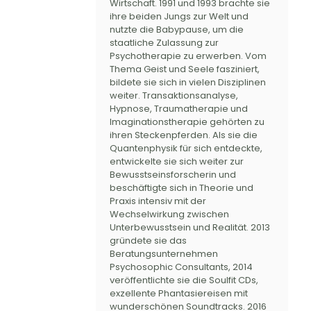
Wirtschaft. 1991 und 1993 brachte sie
ihre beiden Jungs zur Welt und
nutzte die Babypause, um die
staatliche Zulassung zur
Psychotherapie zu erwerben. Vom
Thema Geist und Seele fasziniert,
bildete sie sich in vielen Disziplinen
weiter. Transaktionsanalyse,
Hypnose, Traumatherapie und
Imaginationstherapie gehörten zu
ihren Steckenpferden. Als sie die
Quantenphysik für sich entdeckte,
entwickelte sie sich weiter zur
Bewusstseinsforscherin und
beschäftigte sich in Theorie und
Praxis intensiv mit der
Wechselwirkung zwischen
Unterbewusstsein und Realität. 2013
gründete sie das
Beratungsunternehmen
Psychosophic Consultants, 2014
veröffentlichte sie die Soulfit CDs,
exzellente Phantasiereisen mit
wunderschönen Soundtracks. 2016