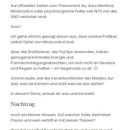
Auf offiziellen Seiten zum Thema liest du, dass Mentizid,
Mindcontrol oder psychologische Folter seit 1973 von der
UNO verboten sind.
Süss!
Ich gehe ehrlich gesagt davon aus, dass unsere Politiker
selbst Opfer von Mindcontrol sind.
Aber die Drahtzieher, die PsyOps anwenden, haben
genügend kriminelle Energie und
Fremdschädigungsabsichten, um sich nicht an Gesetze
und Regeln zu halten – im Gegensatz zu dir. 🙂
Solche Leute, wie die Verantwortlichen der Medien, tun
das, weil sie können und nicht weil sie das dürfen!
In diesem Sinne, erlaub dir was und bis bald!
Nachtrag
noch ein kleiner Hinweis:.Auf welcher Seite steht Mark
Passio und wen vertritt er mit seinen Thesen?