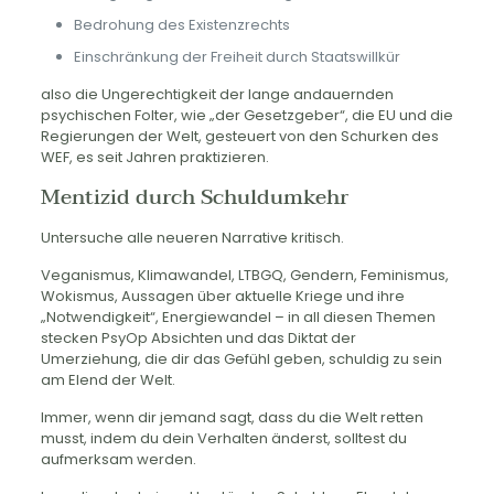
Bedrohung des Existenzrechts
Einschränkung der Freiheit durch Staatswillkür
also die Ungerechtigkeit der lange andauernden
psychischen Folter, wie „der Gesetzgeber“, die EU und die
Regierungen der Welt, gesteuert von den Schurken des
WEF, es seit Jahren praktizieren.
Mentizid durch Schuldumkehr
Untersuche alle neueren Narrative kritisch.
Veganismus, Klimawandel, LTBGQ, Gendern, Feminismus,
Wokismus, Aussagen über aktuelle Kriege und ihre
„Notwendigkeit“, Energiewandel – in all diesen Themen
stecken PsyOp Absichten und das Diktat der
Umerziehung, die dir das Gefühl geben, schuldig zu sein
am Elend der Welt.
Immer, wenn dir jemand sagt, dass du die Welt retten
musst, indem du dein Verhalten änderst, solltest du
aufmerksam werden.