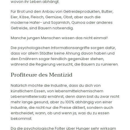
wovon ihr Leben abhängt.
Für Brot und den Anbau von Getreideprodukten, Butter,
Eier, Käse, Fleisch, Gemüse, Obst, aber auch die
moderne Hafer- und Sojamilch, Quinoa oder anderes
Getreide, sind Bauern notwendig.
Manche jungen Menschen wissen das nicht einmal!
Die psychologischen Informationsangriffe sorgen dafür,
dass vor allem Städter keine Ahnung davon haben und
den Ernährern sogar feindlich gegenüber stehen,
während die Regierung versucht, die Bauern zu ruinieren.
Profiteure des Mentizid
Natürlich möchte die Industrie, dass du dich von
künstlichem Essen, von lebensmittelchemischem
Lebensmittelersatz ernährst, denn dann bist du zwar nicht
mehr lange gesund, aber zu 100% abhängig von einer
Industrie, die nicht nur die Preise diktiert, sondern auch
entscheidet, wann, ob und wenn ja, was du zu essen
bekommst.
Da die psychologische Folter über Hunger sehr wirksam