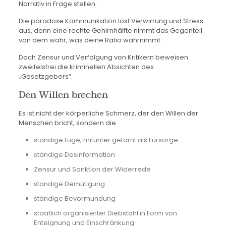
Narrativ in Frage stellen.
Die paradoxe Kommunikation löst Verwirrung und Stress
aus, denn eine rechte Gehirnhälfte nimmt das Gegenteil
von dem wahr, was deine Ratio wahrnimmt.
Doch Zensur und Verfolgung von Kritikern beweisen
zweifelsfrei die kriminellen Absichten des
„Gesetzgebers“.
Den Willen brechen
Es ist nicht der körperliche Schmerz, der den Willen der
Menschen bricht, sondern die
ständige Lüge, mitunter getarnt als Fürsorge
ständige Desinformation
Zensur und Sanktion der Widerrede
ständige Demütigung
ständige Bevormundung
staatlich organisierter Diebstahl in Form von
Enteignung und Einschränkung