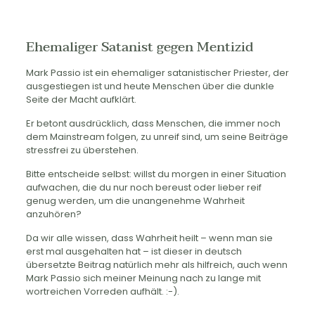
Ehemaliger Satanist gegen Mentizid
Mark Passio ist ein ehemaliger satanistischer Priester, der
ausgestiegen ist und heute Menschen über die dunkle
Seite der Macht aufklärt.
Er betont ausdrücklich, dass Menschen, die immer noch
dem Mainstream folgen, zu unreif sind, um seine Beiträge
stressfrei zu überstehen.
Bitte entscheide selbst: willst du morgen in einer Situation
aufwachen, die du nur noch bereust oder lieber reif
genug werden, um die unangenehme Wahrheit
anzuhören?
Da wir alle wissen, dass Wahrheit heilt – wenn man sie
erst mal ausgehalten hat – ist dieser in deutsch
übersetzte Beitrag natürlich mehr als hilfreich, auch wenn
Mark Passio sich meiner Meinung nach zu lange mit
wortreichen Vorreden aufhält. :-).