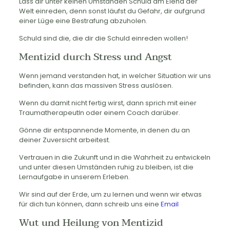
Lass dir unter keinen Umständen Schuld am Elend der
Welt einreden, denn sonst läufst du Gefahr, dir aufgrund
einer Lüge eine Bestrafung abzuholen.
Schuld sind die, die dir die Schuld einreden wollen!
Mentizid durch Stress und Angst
Wenn jemand verstanden hat, in welcher Situation wir uns
befinden, kann das massiven Stress auslösen.
Wenn du damit nicht fertig wirst, dann sprich mit einer
TraumatherapeutIn oder einem Coach darüber.
Gönne dir entspannende Momente, in denen du an
deiner Zuversicht arbeitest.
Vertrauen in die Zukunft und in die Wahrheit zu entwickeln
und unter diesen Umständen ruhig zu bleiben, ist die
Lernaufgabe in unserem Erleben.
Wir sind auf der Erde, um zu lernen und wenn wir etwas
für dich tun können, dann schreib uns eine
Email
Wut und Heilung von Mentizid