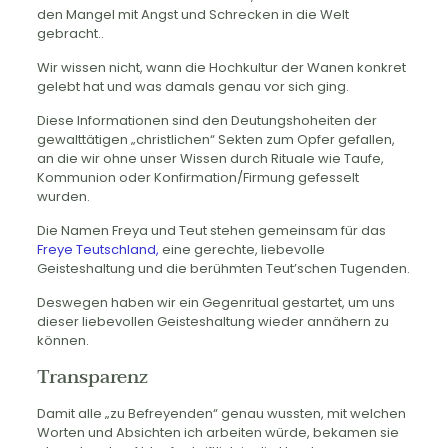
den Mangel mit Angst und Schrecken in die Welt
gebracht..
Wir wissen nicht, wann die Hochkultur der Wanen konkret
gelebt hat und was damals genau vor sich ging.
Diese Informationen sind den Deutungshoheiten der
gewalttätigen „christlichen“ Sekten zum Opfer gefallen,
an die wir ohne unser Wissen durch Rituale wie Taufe,
Kommunion oder Konfirmation/Firmung gefesselt
wurden.
Die Namen Freya und Teut stehen gemeinsam für das
Freye Teutschland,
eine gerechte, liebevolle
Geisteshaltung und die berühmten Teut’schen Tugenden.
Deswegen haben wir ein Gegenritual gestartet, um uns
dieser liebevollen Geisteshaltung wieder annähern zu
können.
Transparenz
Damit alle „zu Befreyenden“ genau wussten, mit welchen
Worten und Absichten ich arbeiten würde, bekamen sie