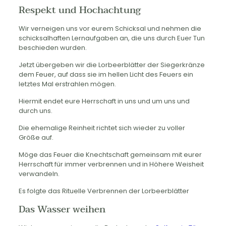
Respekt und Hochachtung
Wir verneigen uns vor eurem Schicksal und nehmen die
schicksalhaften Lernaufgaben an, die uns durch Euer Tun
beschieden wurden.
Jetzt übergeben wir die Lorbeerblätter der Siegerkränze
dem Feuer, auf dass sie im hellen Licht des Feuers ein
letztes Mal erstrahlen mögen.
Hiermit endet eure Herrschaft in uns und um uns und
durch uns.
Die ehemalige Reinheit richtet sich wieder zu voller
Größe auf.
Möge das Feuer die Knechtschaft gemeinsam mit eurer
Herrschaft für immer verbrennen und in Höhere Weisheit
verwandeln.
Es folgte das Rituelle Verbrennen der Lorbeerblätter
Das Wasser weihen