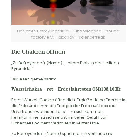
Das erste Befreyungsritual – Tina Wiegand – soulfit-
factory e.V. – pixabay – sciencefreak
Die Chakren öffnen
„Zu Befreyende/r (Name)….. nimm Platz in der Heiligen
Pyramide!“
Wir lesen gemeinsam:
Wurzelchakra – rot – Erde (Jahreston OM)136,10 Hz
Rotes Wurzel-Chakra öffne dich. Ergieße deine Energie in
die Erde und nimm die Energie der Erde auf. Lass das
Urvertrauen wachsen. Lass …. zu sich kommen,
heimkommen zu sich selbst, im tiefen Gefühl von
Sicherheit und dem Vertrauen in Mutter Erde.
Zu Befreyende/r (Name) sprich: ja, ich vertraue als