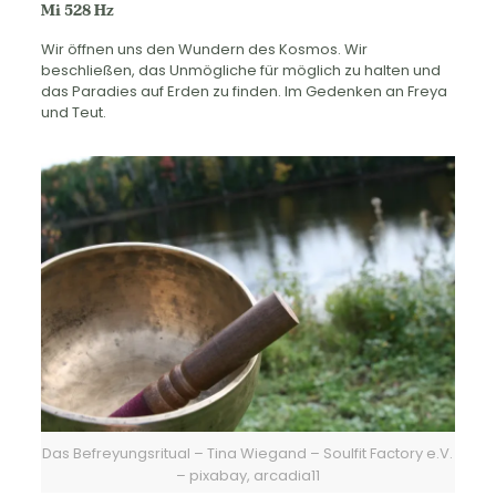
Mi 528 Hz
Wir öffnen uns den Wundern des Kosmos. Wir
beschließen, das Unmögliche für möglich zu halten und
das Paradies auf Erden zu finden. Im Gedenken an Freya
und Teut.
Das Befreyungsritual – Tina Wiegand – Soulfit Factory e.V.
– pixabay, arcadia11