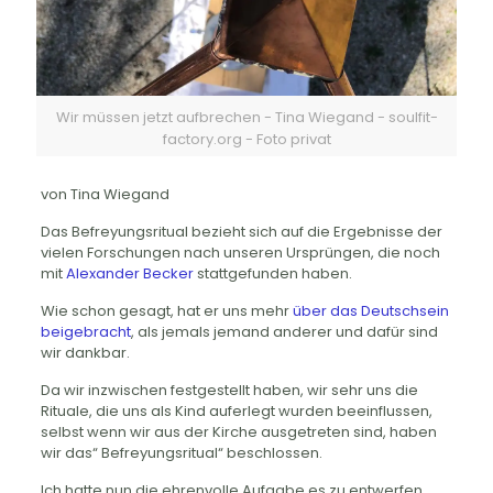
Wir müssen jetzt aufbrechen - Tina Wiegand - soulfit-
factory.org - Foto privat
von Tina Wiegand
Das Befreyungsritual bezieht sich auf die Ergebnisse der
vielen Forschungen nach unseren Ursprüngen, die noch
mit
Alexander Becker
stattgefunden haben.
Wie schon gesagt, hat er uns mehr
über das Deutschsein
beigebracht
, als jemals jemand anderer und dafür sind
wir dankbar.
Da wir inzwischen festgestellt haben, wir sehr uns die
Rituale, die uns als Kind auferlegt wurden beeinflussen,
selbst wenn wir aus der Kirche ausgetreten sind, haben
wir das“ Befreyungsritual“ beschlossen.
Ich hatte nun die ehrenvolle Aufgabe es zu entwerfen