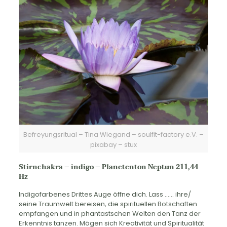
Befreyungsritual – Tina Wiegand – soulfit-factory e.V. –
pixabay – stux
Stirnchakra – indigo – Planetenton Neptun 211,44
Hz
Indigofarbenes Drittes Auge öffne dich. Lass …… ihre/
seine Traumwelt bereisen, die spirituellen Botschaften
empfangen und in phantastschen Welten den Tanz der
Erkenntnis tanzen. Mögen sich Kreativität und Spiritualität