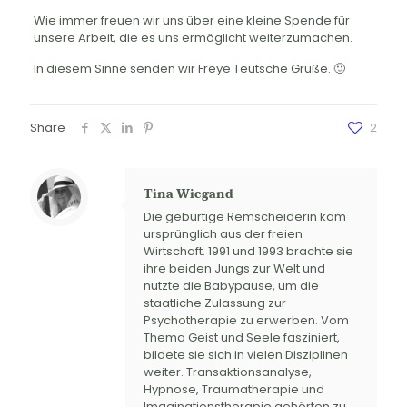
Wie immer freuen wir uns über eine kleine Spende für
unsere Arbeit, die es uns ermöglicht weiterzumachen.
In diesem Sinne senden wir Freye Teutsche Grüße. 🙂
Share
2
Tina Wiegand
Die gebürtige Remscheiderin kam
ursprünglich aus der freien
Wirtschaft. 1991 und 1993 brachte sie
ihre beiden Jungs zur Welt und
nutzte die Babypause, um die
staatliche Zulassung zur
Psychotherapie zu erwerben. Vom
Thema Geist und Seele fasziniert,
bildete sie sich in vielen Disziplinen
weiter. Transaktionsanalyse,
Hypnose, Traumatherapie und
Imaginationstherapie gehörten zu