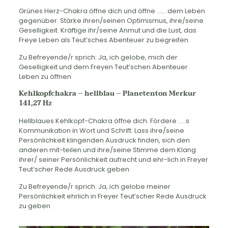
Grünes Herz-Chakra öffne dich und öffne …… dem Leben
gegenüber. Stärke ihren/seinen Optimismus, ihre/seine
Geselligkeit. Kräftige ihr/seine Anmut und die Lust, das
Freye Leben als Teut’sches Abenteuer zu begreifen.
Zu Befreyende/r sprich: Ja, ich gelobe, mich der
Geselligkeit und dem Freyen Teut’schen Abenteuer
Leben zu öffnen
Kehlkopfchakra – hellblau – Planetenton Merkur
141,27 Hz
Hellblaues Kehlkopf-Chakra öffne dich. Fördere …..s
Kommunikation in Wort und Schrift. Lass ihre/seine
Persönlichkeit klingenden Ausdruck finden, sich den
anderen mit-teilen und ihre/seine Stimme dem Klang
ihrer/ seiner Persönlichkeit aufrecht und ehr-lich in Freyer
Teut’scher Rede Ausdruck geben.
Zu Befreyende/r sprich: Ja, ich gelobe meiner
Persönlichkeit ehrlich in Freyer Teut’scher Rede Ausdruck
zu geben