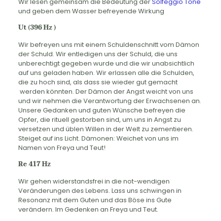
Wir lesen gemeinsam die Bedeutung der
Solfeggio Töne
und geben dem Wasser befreyende Wirkung
Ut (396 Hz )
Wir befreyen uns mit einem Schuldenschnitt vom Dämon
der Schuld. Wir entledigen uns der Schuld, die uns
unberechtigt gegeben wurde und die wir unabsichtlich
auf uns geladen haben. Wir erlassen alle die Schulden,
die zu hoch sind, als dass sie wieder gut gemacht
werden könnten. Der Dämon der Angst weicht von uns
und wir nehmen die Verantwortung der Erwachsenen an.
Unsere Gedanken und guten Wünsche befreyen die
Opfer, die rituell gestorben sind, um uns in Angst zu
versetzen und üblen Willen in der Welt zu zementieren.
Steiget auf ins Licht. Dämonen: Weichet von uns im
Namen von Freya und Teut!
Re 417 Hz
Wir gehen widerstandsfrei in die not-wendigen
Veränderungen des Lebens. Lass uns schwingen in
Resonanz mit dem Guten und das Böse ins Gute
verändern. Im Gedenken an Freya und Teut.