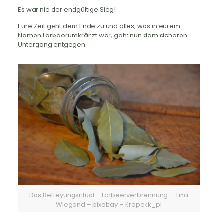
Es war nie der endgültige Sieg!
Eure Zeit geht dem Ende zu und alles, was in eurem
Namen Lorbeerumkränzt war, geht nun dem sicheren
Untergang entgegen.
Das Befreyungsritual – Lorbeerverbrennung – Tina
Wiegand – pixabay – Kropekk_pl