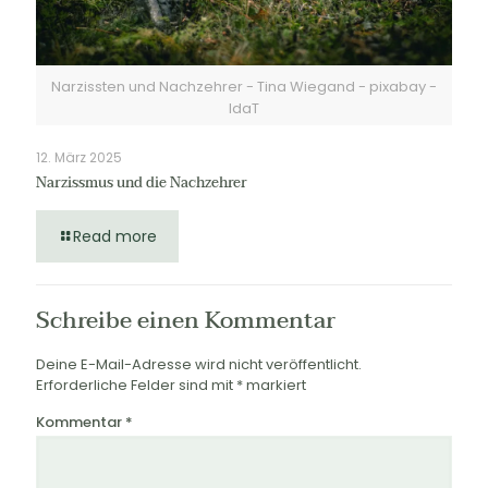
Narzissten und Nachzehrer - Tina Wiegand - pixabay -
IdaT
12. März 2025
Narzissmus und die Nachzehrer
Read more
Schreibe einen Kommentar
Deine E-Mail-Adresse wird nicht veröffentlicht.
Erforderliche Felder sind mit
*
markiert
Kommentar
*