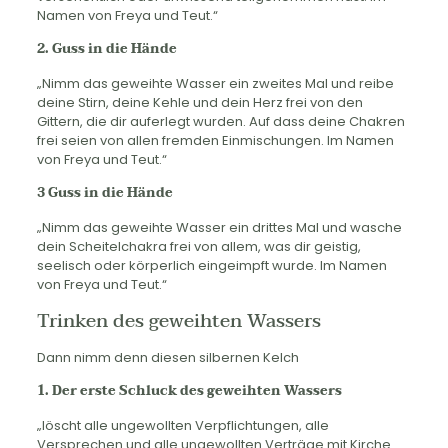
Namen von Freya und Teut.“
2. Guss in die Hände
„Nimm das geweihte Wasser ein zweites Mal und reibe
deine Stirn, deine Kehle und dein Herz frei von den
Gittern, die dir auferlegt wurden. Auf dass deine Chakren
frei seien von allen fremden Einmischungen. Im Namen
von Freya und Teut.“
3 Guss in die Hände
„Nimm das geweihte Wasser ein drittes Mal und wasche
dein Scheitelchakra frei von allem, was dir geistig,
seelisch oder körperlich eingeimpft wurde. Im Namen
von Freya und Teut.“
Trinken des geweihten Wassers
Dann nimm denn diesen silbernen Kelch
1. Der erste Schluck des geweihten Wassers
„löscht alle ungewollten Verpflichtungen, alle
Versprechen und alle ungewollten Verträge mit Kirche