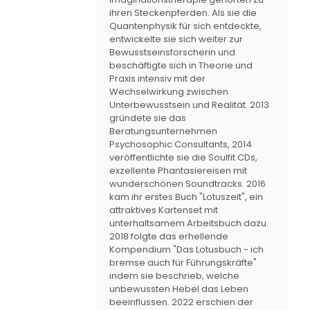
ihren Steckenpferden. Als sie die
Quantenphysik für sich entdeckte,
entwickelte sie sich weiter zur
Bewusstseinsforscherin und
beschäftigte sich in Theorie und
Praxis intensiv mit der
Wechselwirkung zwischen
Unterbewusstsein und Realität. 2013
gründete sie das
Beratungsunternehmen
Psychosophic Consultants, 2014
veröffentlichte sie die Soulfit CDs,
exzellente Phantasiereisen mit
wunderschönen Soundtracks. 2016
kam ihr erstes Buch "Lotuszeit", ein
attraktives Kartenset mit
unterhaltsamem Arbeitsbuch dazu.
2018 folgte das erhellende
Kompendium "Das Lotusbuch - ich
bremse auch für Führungskräfte"
indem sie beschrieb, welche
unbewussten Hebel das Leben
beeinflussen. 2022 erschien der