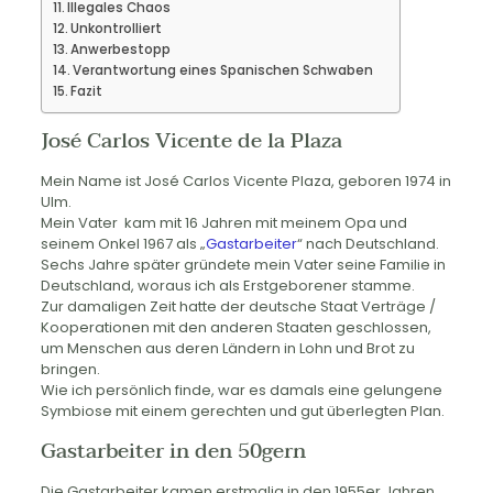
Illegales Chaos
Unkontrolliert
Anwerbestopp
Verantwortung eines Spanischen Schwaben
Fazit
José Carlos Vicente de la Plaza
Mein Name ist José Carlos Vicente Plaza, geboren 1974 in
Ulm.
Mein Vater kam mit 16 Jahren mit meinem Opa und
seinem Onkel 1967 als „
Gastarbeiter
“ nach Deutschland.
Sechs Jahre später gründete mein Vater seine Familie in
Deutschland, woraus ich als Erstgeborener stamme.
Zur damaligen Zeit hatte der deutsche Staat Verträge /
Kooperationen mit den anderen Staaten geschlossen,
um Menschen aus deren Ländern in Lohn und Brot zu
bringen.
Wie ich persönlich finde, war es damals eine gelungene
Symbiose mit einem gerechten und gut überlegten Plan.
Gastarbeiter in den 50gern
Die Gastarbeiter kamen erstmalig in den 1955er Jahren