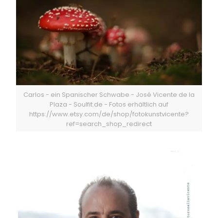
Carlos - ein Spanischer Schwabe - José Vicente de la
Plaza - Soulfit.de - Fotos erhältlich auf
https://www.etsy.com/de/shop/fotokunstvicente?
ref=search_shop_redirect