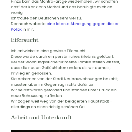
Hinzu kam das Mantra-artige wiederholen „wir schaffen
das“ der Kanzlerin Merkel und das beruhigte mich en
wenig.
Ich traute den Deutschen sehr viel zu.
Dennoch waberte
eine latente Abneigung gegen dieser
Politik
in mir.
Eifersucht
Ich entwickelte eine gewisse Eifersucht.
Diese wurde durch ein persönliches Erlebnis gefüttert.
Bei der Wohnungssuche für meine Familie stellen wir fest,
dass die neuen Geflüchteten anders als wir damals,
Privilegien genossen.
Sie bekamen von der Stadt Neubauwohnungen bezahlt,
mussten aber im Gegenzug nichts dafür tun.
Wir selbst waren gefordert und standen unter Druck ein
neue Behausung zu finden.
Wir zogen weit weg von der belagerten Hauptstadt –
allerdings an einen richtig schönen Ort.
Arbeit und Unterkunft