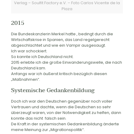
Verlag – Soulfit Factory e.V. – Foto Carlos Vicente de la
Plaza
2015
Die Bundeskanzlerin Merkel hatte , bedingt durch die
Wirtschaftskrise in Spanien, das Land regelgerecht
abgeschlachtet und wie ein Vampir ausgesaugt.
Ich war schockiert.
So kannte ich Deutschland nicht.
2015 erlebte ich die große Einwanderungswelle, die nach
Deutschland kam.
Anfangs war ich äußerst kritisch bezüglich diesen
„Maßnahmen“.
Systemische Gedankenbildung
Doch ich war den Deutschen gegenüber noch voller
Vertrauen und dachte, wenn die Deutschen so sehr
überzeugt waren, von der Notwendigkeit zu helfen, dann
konnte das nicht falsch sein.
De Kraft in der systemischen Gedankenbildung änderte
meine Meinung zur „Migrationspolitik“.