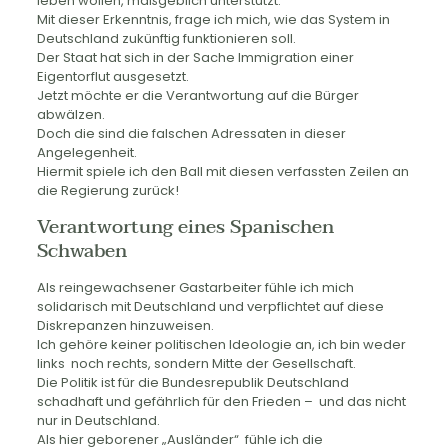
leben wollen, maßgeblich unterstützt.
Mit dieser Erkenntnis, frage ich mich, wie das System in
Deutschland zukünftig funktionieren soll.
Der Staat hat sich in der Sache Immigration einer
Eigentorflut ausgesetzt.
Jetzt möchte er die Verantwortung auf die Bürger
abwälzen.
Doch die sind die falschen Adressaten in dieser
Angelegenheit.
Hiermit spiele ich den Ball mit diesen verfassten Zeilen an
die Regierung zurück!
Verantwortung eines Spanischen
Schwaben
Als reingewachsener Gastarbeiter fühle ich mich
solidarisch mit Deutschland und verpflichtet auf diese
Diskrepanzen hinzuweisen.
Ich gehöre keiner politischen Ideologie an, ich bin weder
links noch rechts, sondern Mitte der Gesellschaft.
Die Politik ist für die Bundesrepublik Deutschland
schadhaft und gefährlich für den Frieden – und das nicht
nur in Deutschland.
Als hier geborener „Ausländer“ fühle ich die