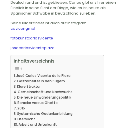
Deutschland und ist geblieben. Carlos gibt uns hier einen
Einblick in seine Sicht der Dinge, wie es ist, heute als
Spanischer Schwabe in Deutschland zu leben.
Seine Bilder findet Ihr auch auf Instagram:
cavicongmbh
fotokunstcarlosvicente
josecarlosvicenteplaza
Inhaltsverzeichnis
José Carlos Vicente de la Plaza
Gastarbeiter in den 50gern
Klare Struktur
Gemeinschaft und Nachwuchs
Die neue Einwanderungspolitik
Baracke versus Ghetto
2015
Systemische Gedankenbildung
Eifersucht
Arbeit und Unterkunft