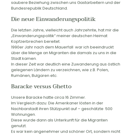
saubere Beziehung zwischen uns Gastarbeitern und der
Bundesrepublik Deutschland.
Die neue Einwanderungspolitik
Die letzten Jahre, vielleicht auch Jahrzehnte, hat mir die
„Einwanderungspolitik“ meiner deutschen Heimat
Kopfzerbrechen bereitet.
1990er Jahr nach dem Mauerfall war ich beeindruckt
über die Menge an Migranten die damals zu uns in die
Stadt kamen.
In dieser Zeit war deutlich eine Zuwanderung aus östlich
gelegenen Ländern zu verzeichnen, wie z.B. Polen,
Rumänen, Bulgaren etc.
Baracke versus Ghetto
Unsere Baracke hatte circa 16 Zimmer.
Im Vergleich dazu: Die Amerikaner lösten in der
Nachbarstadt ihren Stützpunkt auf – geschätzte 500
Wohnungen.
Diese wurde dann als Unterkunft für die Migranten
genutzt.
Es war kein angenehmer und schöner Ort, sondern nicht