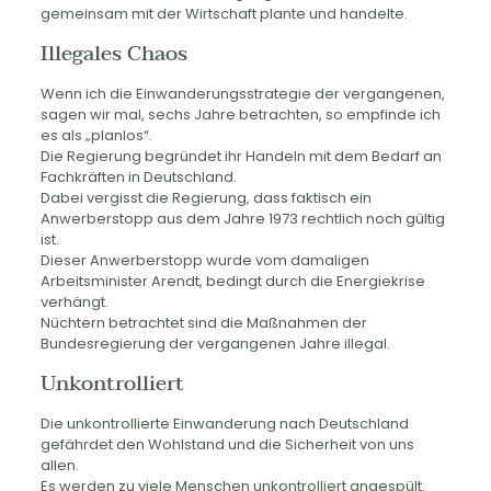
gemeinsam mit der Wirtschaft plante und handelte.
Illegales Chaos
Wenn ich die Einwanderungsstrategie der vergangenen,
sagen wir mal, sechs Jahre betrachten, so empfinde ich
es als „planlos“.
Die Regierung begründet ihr Handeln mit dem Bedarf an
Fachkräften in Deutschland.
Dabei vergisst die Regierung, dass faktisch ein
Anwerberstopp aus dem Jahre 1973 rechtlich noch gültig
ist.
Dieser Anwerberstopp wurde vom damaligen
Arbeitsminister Arendt, bedingt durch die Energiekrise
verhängt.
Nüchtern betrachtet sind die Maßnahmen der
Bundesregierung der vergangenen Jahre illegal.
Unkontrolliert
Die unkontrollierte Einwanderung nach Deutschland
gefährdet den Wohlstand und die Sicherheit von uns
allen.
Es werden zu viele Menschen unkontrolliert angespült.