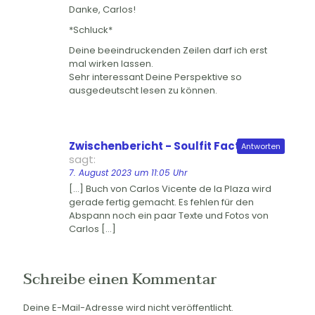
Danke, Carlos!
*Schluck*
Deine beeindruckenden Zeilen darf ich erst
mal wirken lassen.
Sehr interessant Deine Perspektive so
ausgedeutscht lesen zu können.
Zwischenbericht - Soulfit Factory e.V.
Antworten
sagt:
7. August 2023 um 11:05 Uhr
[…] Buch von Carlos Vicente de la Plaza wird
gerade fertig gemacht. Es fehlen für den
Abspann noch ein paar Texte und Fotos von
Carlos […]
Schreibe einen Kommentar
Deine E-Mail-Adresse wird nicht veröffentlicht.