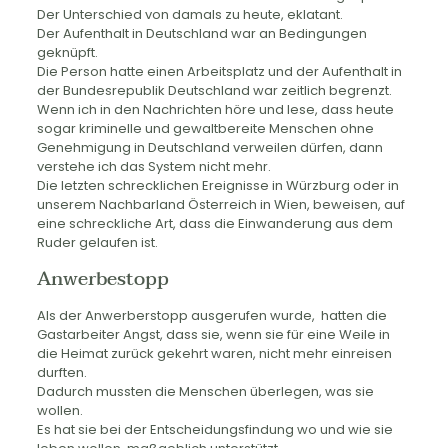
Der Unterschied von damals zu heute, eklatant.
Der Aufenthalt in Deutschland war an Bedingungen
geknüpft.
Die Person hatte einen Arbeitsplatz und der Aufenthalt in
der Bundesrepublik Deutschland war zeitlich begrenzt.
Wenn ich in den Nachrichten höre und lese, dass heute
sogar kriminelle und gewaltbereite Menschen ohne
Genehmigung in Deutschland verweilen dürfen, dann
verstehe ich das System nicht mehr.
Die letzten schrecklichen Ereignisse in Würzburg oder in
unserem Nachbarland Österreich in Wien, beweisen, auf
eine schreckliche Art, dass die Einwanderung aus dem
Ruder gelaufen ist.
Anwerbestopp
Als der Anwerberstopp ausgerufen wurde, hatten die
Gastarbeiter Angst, dass sie, wenn sie für eine Weile in
die Heimat zurück gekehrt waren, nicht mehr einreisen
durften.
Dadurch mussten die Menschen überlegen, was sie
wollen.
Es hat sie bei der Entscheidungsfindung wo und wie sie