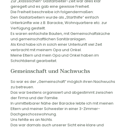
Zur „klassischen“ Gastarbeiter-Zeit war alles klar
geregelt und es gab eine gewisse Freiheit.
Die Freiheit beschreibe ich folgendermaßen:
Den Gastarbeitern wurde als „Starthilfe“ einfach
Unterkünfte wie z.B. Baracke, Wohnquartiere etc. zur
Verfügung gestellt.
Es waren einfachste Bauten, mit Gemeinschaftsküche
und gemeinschaftlichen Sanitäranlagen.
Als Kind habe ich in solch einer Unterkunft viel Zeit
verbracht mit meinem Opa und Onkel.
Meine Eltern und mein Opa und Onkel haben im
Schichtdienst gearbeitet.
Gemeinschaft und Nachwuchs
So war es der „Gemeinschaft“ möglich ihren Nachwuchs
zu betreuen.
Das war bestens organisiert und abgestimmt zwischen
der Firma und der Familie.
In unmittelbarer Nähe der Baracke lebte ich mit meinen
Eltern und meiner Schwester in einer 3-Zimmer-
Dachgeschosswohnung.
Uns fehlte es an Nichts.
Das war damals auch unserer Sicht eine klare und