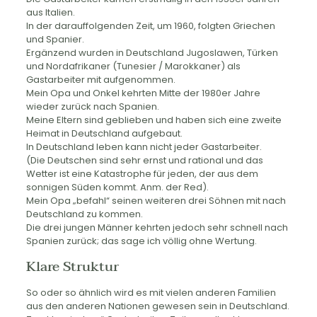
aus Italien.
In der darauffolgenden Zeit, um 1960, folgten Griechen
und Spanier.
Ergänzend wurden in Deutschland Jugoslawen, Türken
und Nordafrikaner (Tunesier / Marokkaner) als
Gastarbeiter mit aufgenommen.
Mein Opa und Onkel kehrten Mitte der 1980er Jahre
wieder zurück nach Spanien.
Meine Eltern sind geblieben und haben sich eine zweite
Heimat in Deutschland aufgebaut.
In Deutschland leben kann nicht jeder Gastarbeiter.
(Die Deutschen sind sehr ernst und rational und das
Wetter ist eine Katastrophe für jeden, der aus dem
sonnigen Süden kommt. Anm. der Red).
Mein Opa „befahl“ seinen weiteren drei Söhnen mit nach
Deutschland zu kommen.
Die drei jungen Männer kehrten jedoch sehr schnell nach
Spanien zurück; das sage ich völlig ohne Wertung.
Klare Struktur
So oder so ähnlich wird es mit vielen anderen Familien
aus den anderen Nationen gewesen sein in Deutschland.