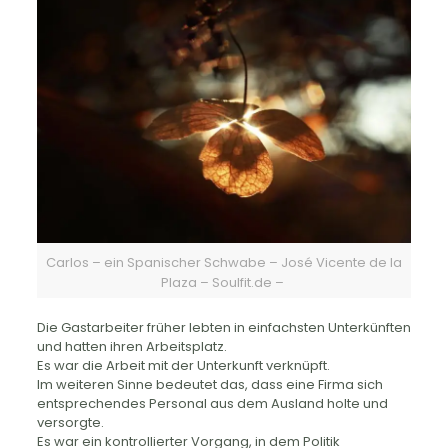
Carlos – ein Spanischer Schwabe – José Vicente de la
Plaza – Soulfit.de –
Die Gastarbeiter früher lebten in einfachsten Unterkünften
und hatten ihren Arbeitsplatz.
Es war die Arbeit mit der Unterkunft verknüpft.
Im weiteren Sinne bedeutet das, dass eine Firma sich
entsprechendes Personal aus dem Ausland holte und
versorgte.
Es war ein kontrollierter Vorgang, in dem Politik