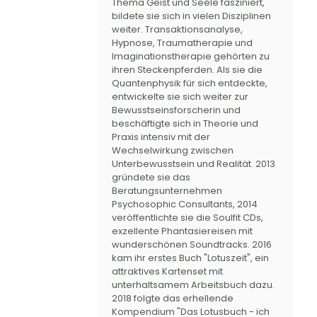
Thema Geist und Seele fasziniert,
bildete sie sich in vielen Disziplinen
weiter. Transaktionsanalyse,
Hypnose, Traumatherapie und
Imaginationstherapie gehörten zu
ihren Steckenpferden. Als sie die
Quantenphysik für sich entdeckte,
entwickelte sie sich weiter zur
Bewusstseinsforscherin und
beschäftigte sich in Theorie und
Praxis intensiv mit der
Wechselwirkung zwischen
Unterbewusstsein und Realität. 2013
gründete sie das
Beratungsunternehmen
Psychosophic Consultants, 2014
veröffentlichte sie die Soulfit CDs,
exzellente Phantasiereisen mit
wunderschönen Soundtracks. 2016
kam ihr erstes Buch "Lotuszeit", ein
attraktives Kartenset mit
unterhaltsamem Arbeitsbuch dazu.
2018 folgte das erhellende
Kompendium "Das Lotusbuch - ich