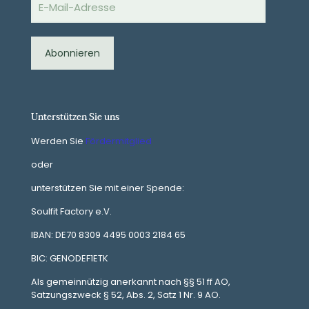
Mail-
Adresse
Abonnieren
Unterstützen Sie uns
Werden Sie
Fördermitglied
oder
unterstützen Sie mit einer Spende:
Soulfit Factory e.V.
IBAN: DE70 8309 4495 0003 2184 65
BIC: GENODEF1ETK
Als gemeinnützig anerkannt nach §§ 51 ff AO,
Satzungszweck § 52, Abs. 2, Satz 1 Nr. 9 AO.