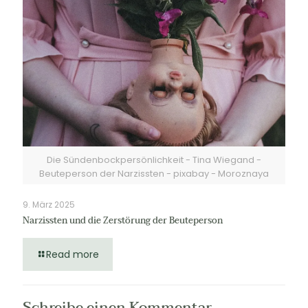
Die Sündenbockpersönlichkeit - Tina Wiegand -
Beuteperson der Narzissten - pixabay - Moroznaya
9. März 2025
Narzissten und die Zerstörung der Beuteperson
Read more
Schreibe einen Kommentar