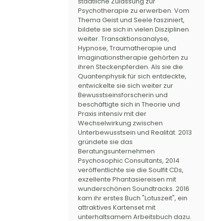
staatliche Zulassung zur
Psychotherapie zu erwerben. Vom
Thema Geist und Seele fasziniert,
bildete sie sich in vielen Disziplinen
weiter. Transaktionsanalyse,
Hypnose, Traumatherapie und
Imaginationstherapie gehörten zu
ihren Steckenpferden. Als sie die
Quantenphysik für sich entdeckte,
entwickelte sie sich weiter zur
Bewusstseinsforscherin und
beschäftigte sich in Theorie und
Praxis intensiv mit der
Wechselwirkung zwischen
Unterbewusstsein und Realität. 2013
gründete sie das
Beratungsunternehmen
Psychosophic Consultants, 2014
veröffentlichte sie die Soulfit CDs,
exzellente Phantasiereisen mit
wunderschönen Soundtracks. 2016
kam ihr erstes Buch "Lotuszeit", ein
attraktives Kartenset mit
unterhaltsamem Arbeitsbuch dazu.