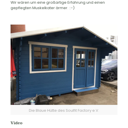
Wir wären um eine großartige Erfahrung und einen
gepflegten Muskelkater ärmer. ::-)
Die Blaue Hütte des Soulfit Factory e.V.
Video