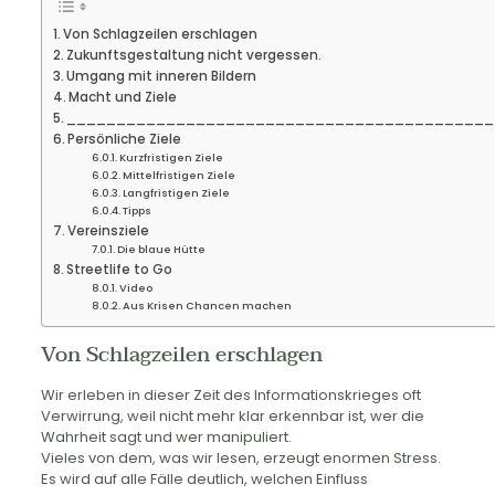
Von Schlagzeilen erschlagen
Zukunftsgestaltung nicht vergessen.
Umgang mit inneren Bildern
Macht und Ziele
___________________________________________
Persönliche Ziele
Kurzfristigen Ziele
Mittelfristigen Ziele
Langfristigen Ziele
Tipps
Vereinsziele
Die blaue Hütte
Streetlife to Go
Video
Aus Krisen Chancen machen
Von Schlagzeilen erschlagen
Wir erleben in dieser Zeit des Informationskrieges oft
Verwirrung, weil nicht mehr klar erkennbar ist, wer die
Wahrheit sagt und wer manipuliert.
Vieles von dem, was wir lesen, erzeugt enormen Stress.
Es wird auf alle Fälle deutlich, welchen Einfluss