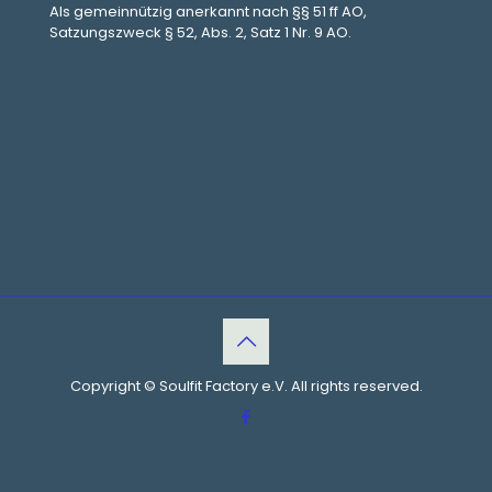
Als gemeinnützig anerkannt nach §§ 51 ff AO,
Satzungszweck § 52, Abs. 2, Satz 1 Nr. 9 AO.
Copyright © Soulfit Factory e.V. All rights reserved.