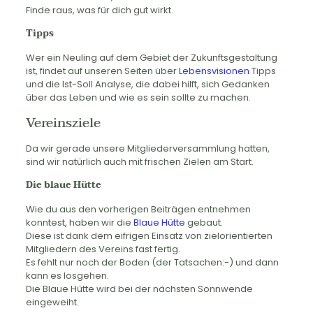
Finde raus, was für dich gut wirkt.
Tipps
Wer ein Neuling auf dem Gebiet der Zukunftsgestaltung
ist, findet auf unseren Seiten über
Lebensvisionen
Tipps
und die Ist-Soll Analyse, die dabei hilft, sich Gedanken
über das Leben und wie es sein sollte zu machen.
Vereinsziele
Da wir gerade unsere Mitgliederversammlung hatten,
sind wir natürlich auch mit frischen Zielen am Start.
Die blaue Hütte
Wie du aus den vorherigen Beiträgen entnehmen
konntest, haben wir die
Blaue Hütte
gebaut.
Diese ist dank dem eifrigen Einsatz von zielorientierten
Mitgliedern des Vereins fast fertig.
Es fehlt nur noch der Boden (der Tatsachen:-) und dann
kann es losgehen.
Die Blaue Hütte wird bei der nächsten Sonnwende
eingeweiht.