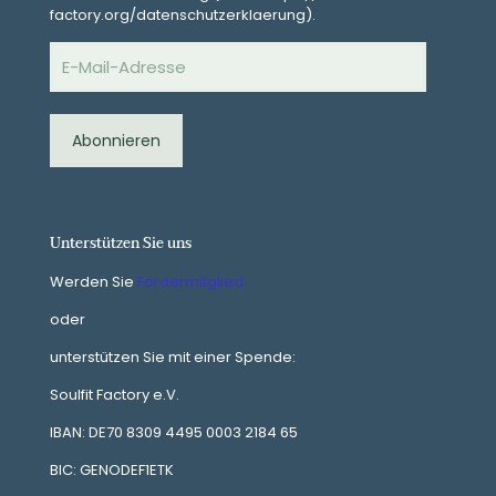
factory.org/datenschutzerklaerung).
E-
Mail-
Adresse
Abonnieren
Unterstützen Sie uns
Werden Sie
Fördermitglied
oder
unterstützen Sie mit einer Spende:
Soulfit Factory e.V.
IBAN: DE70 8309 4495 0003 2184 65
BIC: GENODEF1ETK