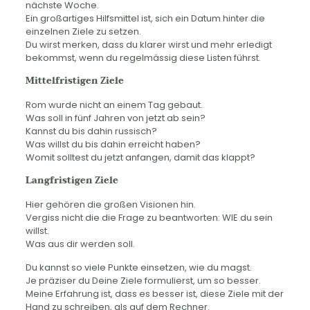
nächste Woche.
Ein großartiges Hilfsmittel ist, sich ein Datum hinter die
einzelnen Ziele zu setzen.
Du wirst merken, dass du klarer wirst und mehr erledigt
bekommst, wenn du regelmässig diese Listen führst.
Mittelfristigen Ziele
Rom wurde nicht an einem Tag gebaut.
Was soll in fünf Jahren von jetzt ab sein?
Kannst du bis dahin russisch?
Was willst du bis dahin erreicht haben?
Womit solltest du jetzt anfangen, damit das klappt?
Langfristigen Ziele
Hier gehören die großen Visionen hin.
Vergiss nicht die die Frage zu beantworten: WIE du sein
willst.
Was aus dir werden soll.
Du kannst so viele Punkte einsetzen, wie du magst.
Je präziser du Deine Ziele formulierst, um so besser.
Meine Erfahrung ist, dass es besser ist, diese Ziele mit der
Hand zu schreiben, als auf dem Rechner.