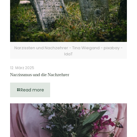
Narzissten und Nachzehrer - Tina Wiegand - pixabay -
IdaT
12. März 2025
Narzissmus und die Nachzehrer
Read more