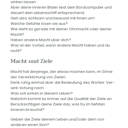
wirken lassen.
Aber deine inneren Bilder liest dein Bordcomputer und
steuert dein Lebensschiff entsprechend.
Geh also achtsam und bewusst mit ihnen um!
Welche Gefühle lösen sie aus?
Wie steht es gerade mit deiner Ohnmacht oder deiner
Macht?
Haben andere Macht über dich?
Was ist der Vorteil, wenn andere Macht haben und du
nicht?
Macht und Ziele
Macht hat derjenige, der etwas machen kann, im Sinne
der Verwirklichung von Zielen.
Denk ruhig einmal über die Bedeutung des Wortes: Ver-
wirk-lichung nach.
Was soll wirken in diesem Leben?
Natürlich kommt es immer auf die Qualität der Ziele an.
Berücksichtigen deine Ziele das, was Du im tiefsten
Inneren brauchst?
Geben die Ziele deinem Leben und/oder dem von
anderen einen Sinn?