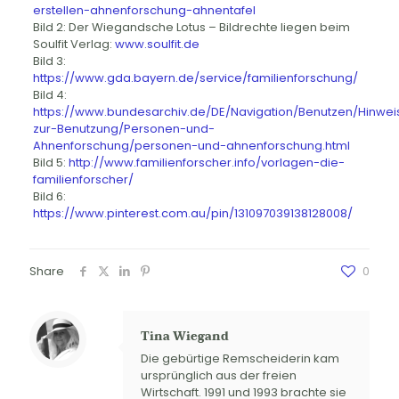
erstellen-ahnenforschung-ahnentafel
Bild 2: Der Wiegandsche Lotus – Bildrechte liegen beim
Soulfit Verlag:
www.soulfit.de
Bild 3:
https://www.gda.bayern.de/service/familienforschung/
Bild 4:
https://www.bundesarchiv.de/DE/Navigation/Benutzen/Hinwei
zur-Benutzung/Personen-und-
Ahnenforschung/personen-und-ahnenforschung.html
Bild 5:
http://www.familienforscher.info/vorlagen-die-
familienforscher/
Bild 6:
https://www.pinterest.com.au/pin/131097039138128008/
Share
0
Tina Wiegand
Die gebürtige Remscheiderin kam
ursprünglich aus der freien
Wirtschaft. 1991 und 1993 brachte sie