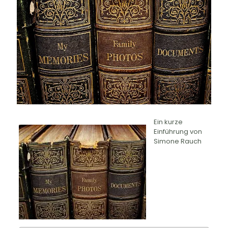
Ein kurze
Einführung von
Simone Rauch