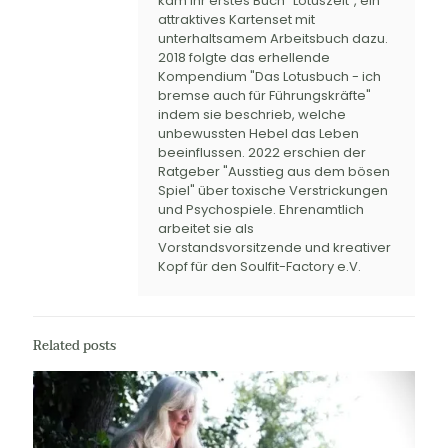
kam ihr erstes Buch "Lotuszeit", ein
attraktives Kartenset mit
unterhaltsamem Arbeitsbuch dazu.
2018 folgte das erhellende
Kompendium "Das Lotusbuch - ich
bremse auch für Führungskräfte"
indem sie beschrieb, welche
unbewussten Hebel das Leben
beeinflussen. 2022 erschien der
Ratgeber "Ausstieg aus dem bösen
Spiel" über toxische Verstrickungen
und Psychospiele. Ehrenamtlich
arbeitet sie als
Vorstandsvorsitzende und kreativer
Kopf für den Soulfit-Factory e.V.
Related posts