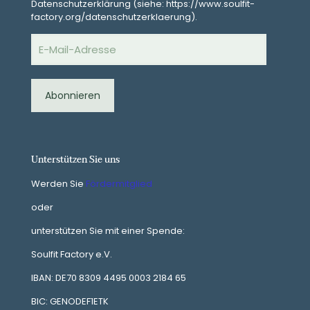
Datenschutzerklärung (siehe: https://www.soulfit-
factory.org/datenschutzerklaerung).
E-
Mail-
Adresse
Abonnieren
Unterstützen Sie uns
Werden Sie
Fördermitglied
oder
unterstützen Sie mit einer Spende:
Soulfit Factory e.V.
IBAN: DE70 8309 4495 0003 2184 65
BIC: GENODEF1ETK