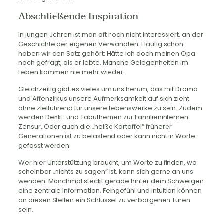
Abschließende Inspiration
In jungen Jahren ist man oft noch nicht interessiert, an der
Geschichte der eigenen Verwandten. Häufig schon
haben wir den Satz gehört: Hätte ich doch meinen Opa
noch gefragt, als er lebte. Manche Gelegenheiten im
Leben kommen nie mehr wieder.
Gleichzeitig gibt es vieles um uns herum, das mit Drama
und Affenzirkus unsere Aufmerksamkeit auf sich zieht
ohne zielführend für unsere Lebenswerke zu sein. Zudem
werden Denk- und Tabuthemen zur Familieninternen
Zensur. Oder auch die „heiße Kartoffel“ früherer
Generationen ist zu belastend oder kann nicht in Worte
gefasst werden.
Wer hier Unterstützung braucht, um Worte zu finden, wo
scheinbar „nichts zu sagen“ ist, kann sich gerne an uns
wenden. Manchmal steckt gerade hinter dem Schweigen
eine zentrale Information. Feingefühl und Intuition können
an diesen Stellen ein Schlüssel zu verborgenen Türen
sein.