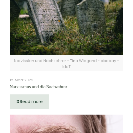
Narzissten und Nachzehrer - Tina Wiegand - pixabay -
IdaT
12. März 2025
Narzissmus und die Nachzehrer
Read more