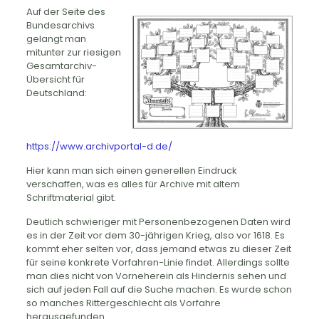
Auf der Seite des
Bundesarchivs
gelangt man
mitunter zur riesigen
Gesamtarchiv-
Übersicht für
Deutschland:
https://www.archivportal-d.de/
Hier kann man sich einen generellen Eindruck
verschaffen, was es alles für Archive mit altem
Schriftmaterial gibt.
Deutlich schwieriger mit Personenbezogenen Daten wird
es in der Zeit vor dem 30-jährigen Krieg, also vor 1618. Es
kommt eher selten vor, dass jemand etwas zu dieser Zeit
für seine konkrete Vorfahren-Linie findet. Allerdings sollte
man dies nicht von Vorneherein als Hindernis sehen und
sich auf jeden Fall auf die Suche machen. Es wurde schon
so manches Rittergeschlecht als Vorfahre
herausgefunden.