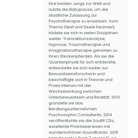
ihre beiden Jungs zur Welt und
nutzte die Babypause, um die
staatliche Zulassung zur
Psychotherapie zu erwerben. Vom
Thema Geist und Seele fasziniert,
bildete sie sich in vielen Disziplinen
weiter. Transaktionsanalyse,
Hypnose, Traumatherapie und
Imaginationstherapie gehörten zu
ihren Steckenpferden. Als sie die
Quantenphysik für sich entdeckte,
entwickelte sie sich weiter zur
Bewusstseinsforscherin und
beschäftigte sich in Theorie und
Praxis intensiv mit der
Wechselwirkung zwischen
Unterbewusstsein und Realität. 2013
gründete sie das
Beratungsunternehmen
Psychosophic Consultants, 2014
veröffentlichte sie die Soulfit CDs,
exzellente Phantasiereisen mit
wunderschönen Soundtracks. 2016