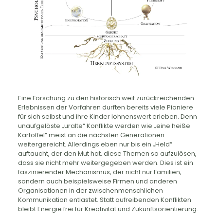
Eine Forschung zu den historisch weit zurückreichenden
Erlebnissen der Vorfahren durften bereits viele Pioniere
für sich selbst und ihre Kinder lohnenswert erleben. Denn
unaufgelöste „uralte“ Konflikte werden wie „eine heiße
Kartoffel“ meist an die nächsten Generationen
weitergereicht. Allerdings eben nur bis ein „Held“
auftaucht, der den Mut hat, diese Themen so aufzulösen,
dass sie nicht mehr weitergegeben werden. Dies ist ein
faszinierender Mechanismus, der nicht nur Familien,
sondern auch beispielsweise Firmen und anderen
Organisationen in der zwischenmenschlichen
Kommunikation entlastet. Statt aufreibenden Konflikten
bleibt Energie frei für Kreativität und Zukunftsorientierung.