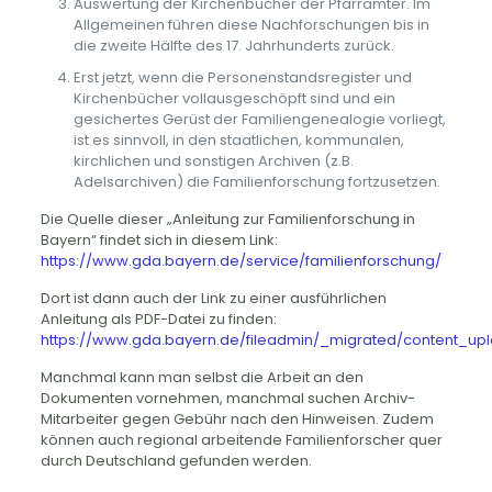
Auswertung der Kirchenbücher der Pfarrämter. Im
Allgemeinen führen diese Nachforschungen bis in
die zweite Hälfte des 17. Jahrhunderts zurück.
Erst jetzt, wenn die Personenstandsregister und
Kirchenbücher vollausgeschöpft sind und ein
gesichertes Gerüst der Familiengenealogie vorliegt,
ist es sinnvoll, in den staatlichen, kommunalen,
kirchlichen und sonstigen Archiven (z.B.
Adelsarchiven) die Familienforschung fortzusetzen.
Die Quelle dieser „Anleitung zur Familienforschung in
Bayern“ findet sich in diesem Link:
https://www.gda.bayern.de/service/familienforschung/
Dort ist dann auch der Link zu einer ausführlichen
Anleitung als PDF-Datei zu finden:
https://www.gda.bayern.de/fileadmin/_migrated/content_upl
Manchmal kann man selbst die Arbeit an den
Dokumenten vornehmen, manchmal suchen Archiv-
Mitarbeiter gegen Gebühr nach den Hinweisen. Zudem
können auch regional arbeitende Familienforscher quer
durch Deutschland gefunden werden.