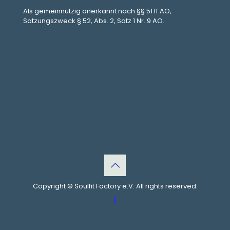
Als gemeinnützig anerkannt nach §§ 51 ff AO,
Satzungszweck § 52, Abs. 2, Satz 1 Nr. 9 AO.
Copyright © Soulfit Factory e.V. All rights reserved.