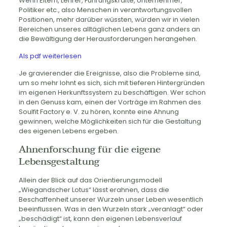
Wenn Eltern, Lehrer, Führungskräfte, Unternehmer,
Politiker etc., also Menschen in verantwortungsvollen
Positionen, mehr darüber wüssten, würden wir in vielen
Bereichen unseres alltäglichen Lebens ganz anders an
die Bewältigung der Herausforderungen herangehen.
Als pdf weiterlesen
Je gravierender die Ereignisse, also die Probleme sind,
um so mehr lohnt es sich, sich mit tieferen Hintergründen
im eigenen Herkunftssystem zu beschäftigen. Wer schon
in den Genuss kam, einen der Vorträge im Rahmen des
Soulfit Factory e. V. zu hören, konnte eine Ahnung
gewinnen, welche Möglichkeiten sich für die Gestaltung
des eigenen Lebens ergeben.
Ahnenforschung für die eigene
Lebensgestaltung
Allein der Blick auf das Orientierungsmodell
„Wiegandscher Lotus“ lässt erahnen, dass die
Beschaffenheit unserer Wurzeln unser Leben wesentlich
beeinflussen. Was in den Wurzeln stark „veranlagt“ oder
„beschädigt“ ist, kann den eigenen Lebensverlauf